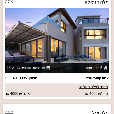
וילה דניאלה
אילת
5 חדרי שינה
מקסימום אורחים ללינה: 16
איש קשר:
אודי
טלפון:
055-4313095
מחיר לוילה החל מ:
סופ״ש
4000
אמצ״ש
4000
וילה איל
אילת