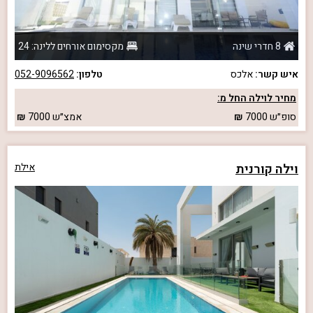
8 חדרי שינה
מקסימום אורחים ללינה: 24
איש קשר:
אלכס
טלפון:
052-9096562
מחיר לוילה החל מ:
סופ״ש
7000
אמצ״ש
7000
וילה קורנית
אילת