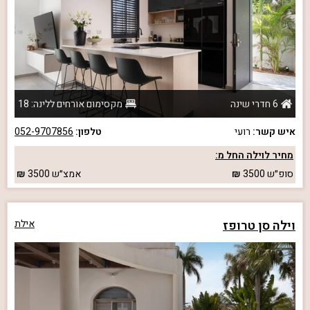
6 חדרי שינה
מקסימום אורחים ללינה: 18
איש קשר:
רועי
טלפון:
052-9707856
מחיר לוילה החל מ:
סופ״ש
3500
אמצ״ש
3500
וילה סן טרופז
אילת