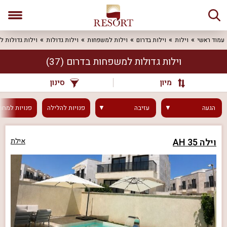
עמוד ראשי
וילות
וילות בדרום
וילות למשפחות
וילות גדולות
וילות גדולות 
וילות גדולות למשפחות בדרום
(37)
מיון
סינון
הגעה
עזיבה
פנויות
להלילה
פנויות
למחר
וילה AH 35
אילת