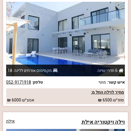
6 חדרי שינה
מקסימום אורחים ללינה: 18
איש קשר:
מוטי
טלפון:
052-9171918
מחיר לוילה החל מ:
סופ״ש
6500
אמצ״ש
6000
וילה ויקטוריה אילת
אילת