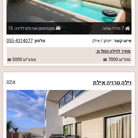
7 חדרי שינה
מקסימום אורחים ללינה: 15
איש קשר:
יונתן / אילן
טלפון:
055-4314077
מחיר לוילה החל מ:
סופ״ש
7000
אמצ״ש
5000
וילה טרויה אילת
אילת