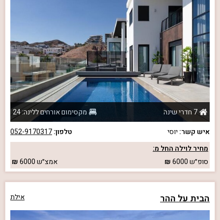
7 חדרי שינה
מקסימום אורחים ללינה: 24
איש קשר:
יוסי
טלפון:
052-9170317
מחיר לוילה החל מ:
סופ״ש
6000
אמצ״ש
6000
הבית על ההר
אילת