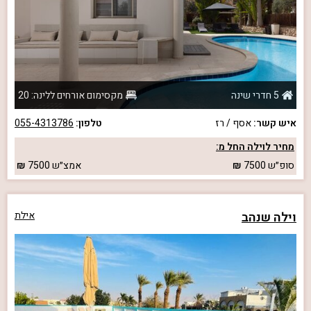
5 חדרי שינה
מקסימום אורחים ללינה: 20
איש קשר:
אסף / רז
טלפון:
055-4313786
מחיר לוילה החל מ:
סופ״ש
7500
אמצ״ש
7500
וילה שנהב
אילת