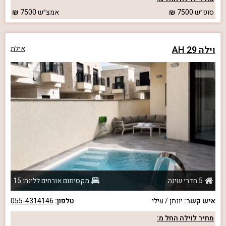
סופ״ש
7500
אמצ״ש
7500
וילה 29 AH
אילת
5 חדרי שינה
מקסימום אורחים ללינה: 15
איש קשר:
יונתן / עילי
טלפון:
055-4314146
מחיר לוילה החל מ: