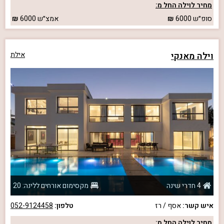
מחיר לוילה החל מ:
סופ״ש
6000
אמצ״ש
6000
וילה מאנקי
אילת
4 חדרי שינה
מקסימום אורחים ללינה: 20
איש קשר:
אסף / רז
טלפון:
052-9124458
מחיר לוילה החל מ: