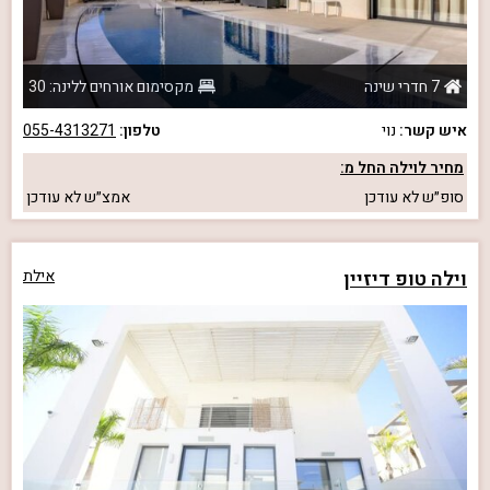
7 חדרי שינה
מקסימום אורחים ללינה: 30
איש קשר:
נוי
טלפון:
055-4313271
מחיר לוילה החל מ:
סופ״ש
לא עודכן
אמצ״ש
לא עודכן
וילה טופ דיזיין
אילת