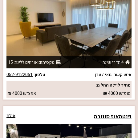
4 חדרי שינה
מקסימום אורחים ללינה: 15
איש קשר:
גואי / עדן
טלפון:
052-9122051
מחיר לוילה החל מ:
סופ״ש
4000
אמצ״ש
4000
פנטהאוז סונורה
אילת