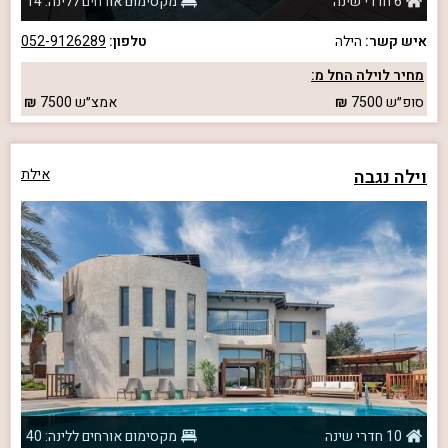
6 חדרי שינה
מקסימום אורחים ללינה: 14
איש קשר:
הילה
טלפון:
052-9126289
מחיר לוילה החל מ:
סופ״ש
7500
אמצ״ש
7500
וילה נגבה
אילת
10 חדרי שינה
מקסימום אורחים ללינה: 40