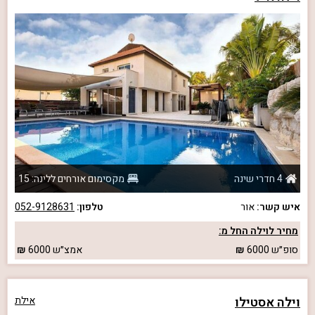
4 חדרי שינה
מקסימום אורחים ללינה: 15
איש קשר:
אור
טלפון:
052-9128631
מחיר לוילה החל מ:
סופ״ש
6000
אמצ״ש
6000
וילה אסטילו
אילת