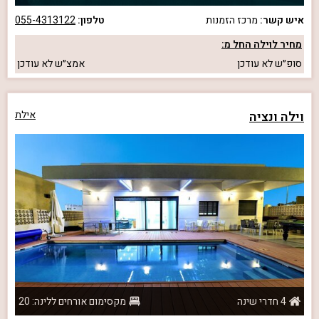
איש קשר:
מרכז הזמנות
טלפון:
055-4313122
מחיר לוילה החל מ:
סופ״ש
לא עודכן
אמצ״ש
לא עודכן
וילה ונציה
אילת
4 חדרי שינה
מקסימום אורחים ללינה: 20