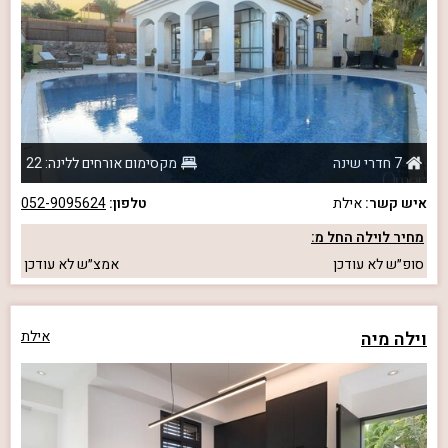
7 חדרי שינה
מקסימום אורחים ללינה: 22
איש קשר:
אילת
טלפון:
052-9095624
מחיר לוילה החל מ:
סופ״ש
לא עודכן
אמצ״ש
לא עודכן
וילה מיה
אילת