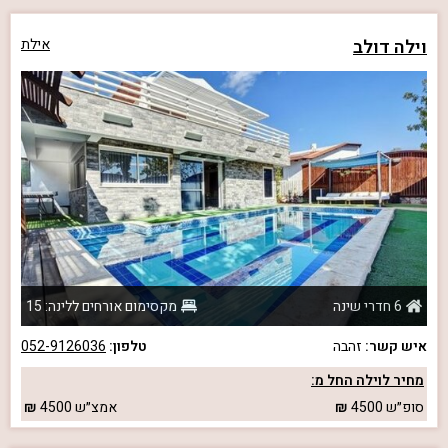
וילה דולב
אילת
6 חדרי שינה
מקסימום אורחים ללינה: 15
איש קשר:
זהבה
טלפון:
052-9126036
מחיר לוילה החל מ:
סופ״ש
4500
אמצ״ש
4500