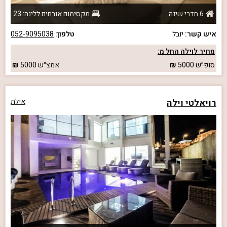
6 חדרי שינה
מקסימום אורחים ללינה: 23
איש קשר:
יובל
טלפון:
052-9095038
מחיר לוילה החל מ:
סופ״ש
5000
אמצ״ש
5000
רויאלטי וילה
אילת