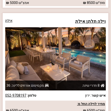
סופ״ש
8500
אמצ״ש
5000
וילה תלתן אילת
אילת
8 חדרי שינה
מקסימום אורחים ללינה: 36
איש קשר:
ירון
טלפון:
052-9708197
מחיר לוילה החל מ:
סופ״ש
6500
אמצ״ש
6500