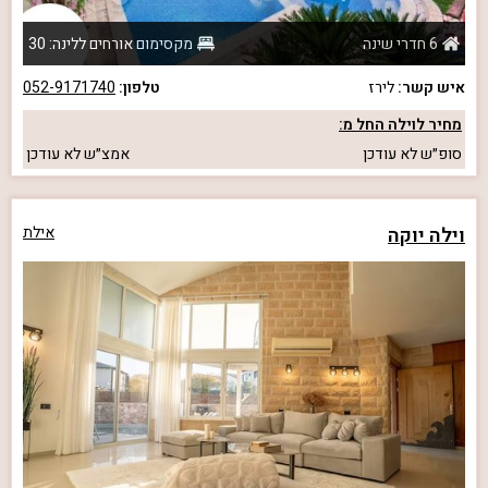
6 חדרי שינה
מקסימום אורחים ללינה: 30
איש קשר:
לירז
טלפון:
052-9171740
מחיר לוילה החל מ:
סופ״ש
לא עודכן
אמצ״ש
לא עודכן
וילה יוקה
אילת