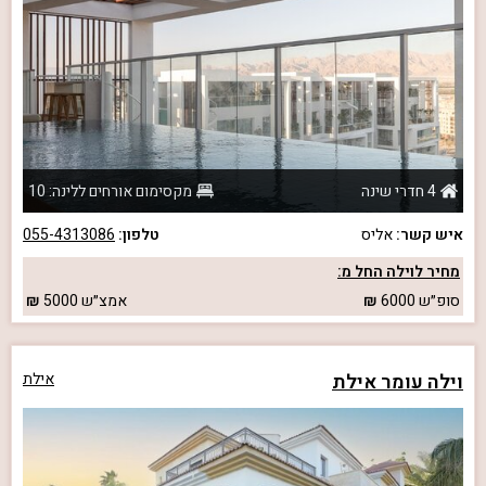
4 חדרי שינה
מקסימום אורחים ללינה: 10
איש קשר:
אליס
טלפון:
055-4313086
מחיר לוילה החל מ:
סופ״ש
6000
אמצ״ש
5000
וילה עומר אילת
אילת