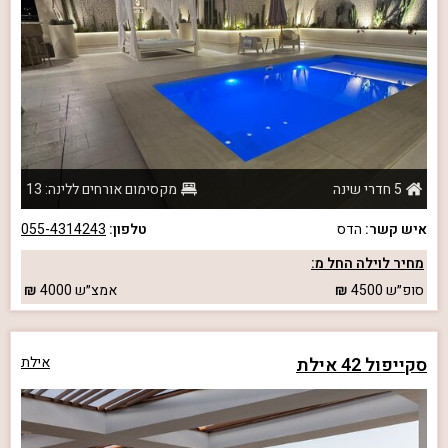
5 חדרי שינה
מקסימום אורחים ללינה: 13
איש קשר:
הדס
טלפון:
055-4314243
מחיר לוילה החל מ:
סופ״ש
4500
אמצ״ש
4000
סקייפול 42 אילת
אילת