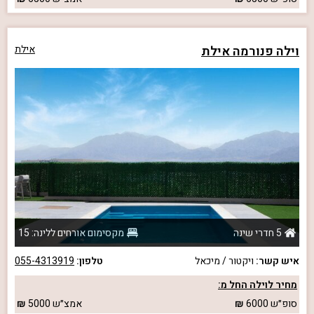
וילה פנורמה אילת
אילת
5 חדרי שינה
מקסימום אורחים ללינה: 15
איש קשר:
ויקטור / מיכאל
טלפון:
055-4313919
מחיר לוילה החל מ:
סופ״ש
6000
אמצ״ש
5000