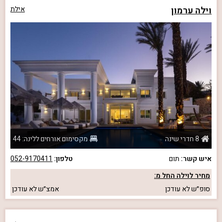
וילה ערמון
אילת
8 חדרי שינה
מקסימום אורחים ללינה: 44
איש קשר:
תום
טלפון:
052-9170411
מחיר לוילה החל מ:
סופ״ש
לא עודכן
אמצ״ש
לא עודכן