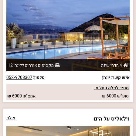
4 חדרי שינה
מקסימום אורחים ללינה: 12
איש קשר:
יונתן
טלפון:
052-9708307
מחיר לוילה החל מ:
סופ״ש
6000
אמצ״ש
6000
וילאליס על הים
אילת