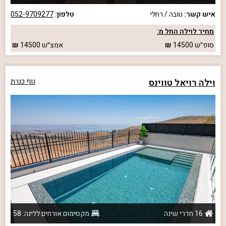
איש קשר:
טובה / רחלי
טלפון:
052-9709277
מחיר לוילה החל מ:
סופ״ש
14500
אמצ״ש
14500
וילה רויאל טווינס
נוף כנרת
16 חדרי שינה
מקסימום אורחים ללינה: 58