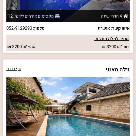
4 חדרי שינה
מקסימום אורחים ללינה: 12
איש קשר:
אושרת
טלפון:
052-9129290
מחיר לוילה החל מ:
סופ״ש
3200
אמצ״ש
3200
וילה מאווי
נוף כנרת