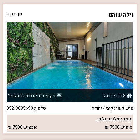
וילה שוהם
נוף כנרת
8 חדרי שינה
מקסימום אורחים ללינה: 24
איש קשר:
קובי / יהודה
טלפון:
052-9095693
מחיר לוילה החל מ:
סופ״ש
7500
אמצ״ש
7500