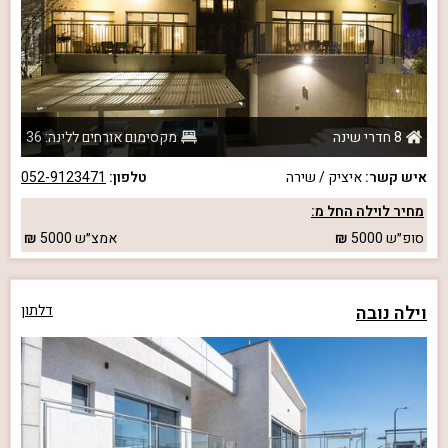
8 חדרי שינה
מקסימום אורחים ללינה: 36
איש קשר:
איציק / שירה
טלפון:
052-9123471
מחיר לוילה החל מ:
סופ״ש
5000
אמצ״ש
5000
וילה נובה
דלתון