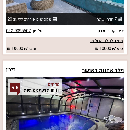
7 חדרי שינה
מקסימום אורחים ללינה: 20
איש קשר:
שרון
טלפון:
052-9095507
מחיר לוילה החל מ:
סופ״ש
10000
אמצ״ש
10000
וילה אחוזת האושר
דלתון
מדהים
9.8
11 חוות דעת אמיתיות