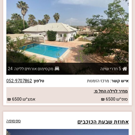
5 חדרי שינה
מקסימום אורחים ללינה: 24
איש קשר:
מרכז הזמנות
טלפון:
052-9707862
מחיר לוילה החל מ:
סופ״ש
6500
אמצ״ש
6500
אחוזת שבעת הכוכבים
ספסופה