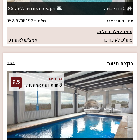
5 חדרי שינה
מקסימום אורחים ללינה: 26
איש קשר:
אבי
טלפון:
052-9708192
מחיר לוילה החל מ:
סופ״ש
לא עודכן
אמצ״ש
לא עודכן
בקצה היער
צפת
מדהים
9.5
8 חוות דעת אמיתיות