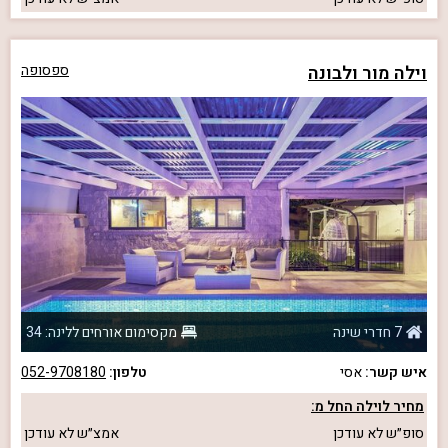
וילה מור ולבונה
ספסופה
7 חדרי שינה
מקסימום אורחים ללינה: 34
איש קשר:
אסי
טלפון:
052-9708180
מחיר לוילה החל מ:
סופ״ש
לא עודכן
אמצ״ש
לא עודכן