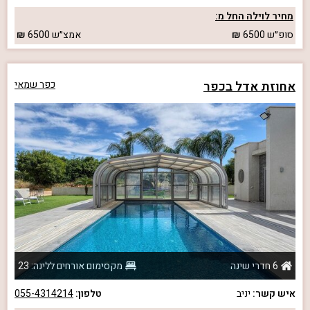
מחיר לוילה החל מ:
סופ״ש
6500
אמצ״ש
6500
אחוזת אדל בכפר
כפר שמאי
6 חדרי שינה
מקסימום אורחים ללינה: 23
איש קשר:
יניב
טלפון:
055-4314214