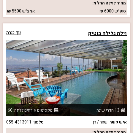
מחיר לוילה החל מ:
סופ״ש
6000
אמצ״ש
5500
וילה גלילה בוטיק
נוף כנרת
13 חדרי שינה
מקסימום אורחים ללינה: 60
איש קשר:
שחר / רן
טלפון:
055-4313911
מחיר לוילה החל מ: