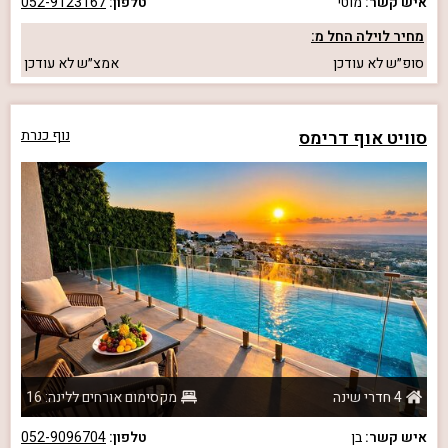
איש קשר:
מוטי
טלפון:
052-9123167
מחיר לוילה החל מ:
סופ״ש
לא עודכן
אמצ״ש
לא עודכן
סוויט אוף דרימס
נוף כנרת
4 חדרי שינה
מקסימום אורחים ללינה: 16
איש קשר:
בן
טלפון:
052-9096704