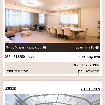
10 חדרי שינה
מקסימום אורחים ללינה: 34
איש קשר:
פנחס
טלפון:
055-4313250
מחיר לוילה החל מ:
סופ״ש
לא עודכן
אמצ״ש
לא עודכן
אצל ירדנה
ספסופה