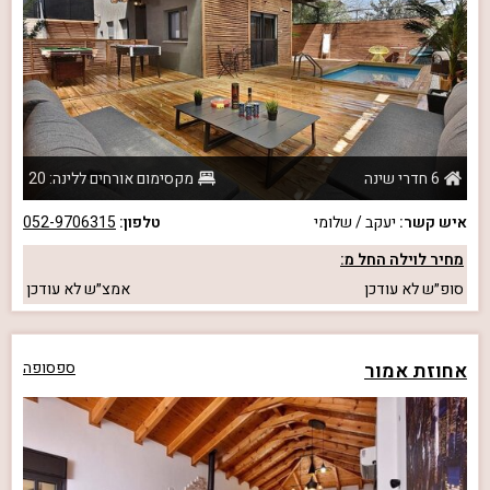
6 חדרי שינה
מקסימום אורחים ללינה: 20
איש קשר:
יעקב / שלומי
טלפון:
052-9706315
מחיר לוילה החל מ:
סופ״ש
לא עודכן
אמצ״ש
לא עודכן
אחוזת אמור
ספסופה