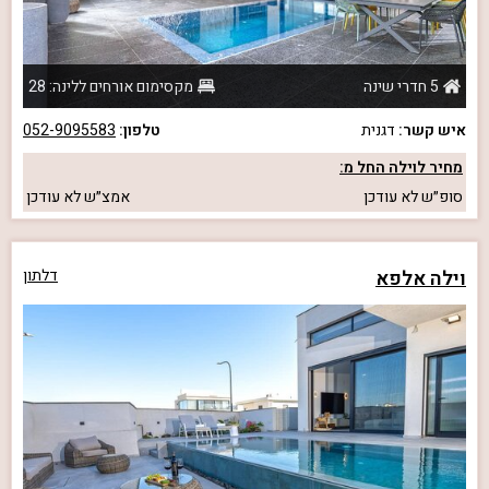
5 חדרי שינה
מקסימום אורחים ללינה: 28
איש קשר:
דגנית
טלפון:
052-9095583
מחיר לוילה החל מ:
סופ״ש
לא עודכן
אמצ״ש
לא עודכן
וילה אלפא
דלתון