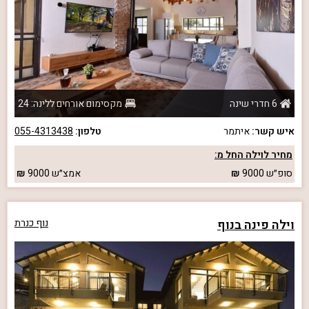
6 חדרי שינה
מקסימום אורחים ללינה: 24
איש קשר:
איתמר
טלפון:
055-4313438
מחיר לוילה החל מ:
סופ״ש
9000
אמצ״ש
9000
וילה פינה בנוף
נוף כנרת