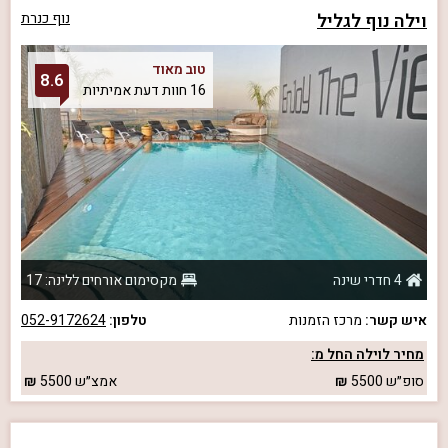
וילה נוף לגליל
נוף כנרת
טוב מאוד
8.6
16 חוות דעת אמיתיות
4 חדרי שינה
מקסימום אורחים ללינה: 17
איש קשר:
מרכז הזמנות
טלפון:
052-9172624
מחיר לוילה החל מ:
סופ״ש
5500
אמצ״ש
5500