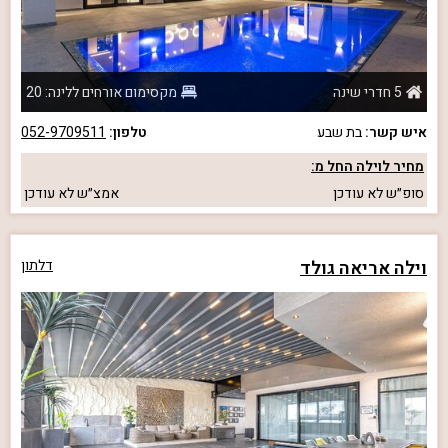
5 חדרי שינה
מקסימום אורחים ללינה: 20
איש קשר:
בת שבע
טלפון:
052-9709511
מחיר לוילה החל מ:
סופ״ש
לא עודכן
אמצ״ש
לא עודכן
וילה אריאה גולד
דלתון