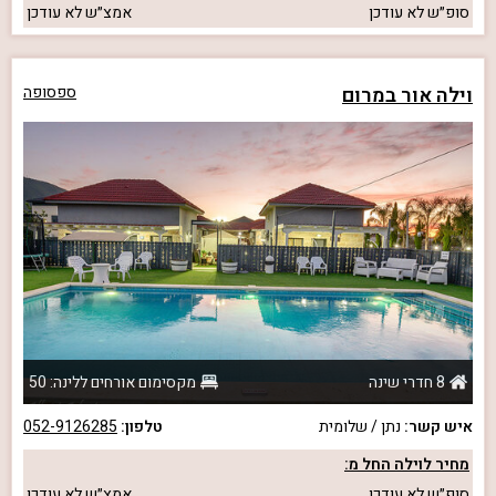
סופ״ש
לא עודכן
אמצ״ש
לא עודכן
וילה אור במרום
ספסופה
8 חדרי שינה
מקסימום אורחים ללינה: 50
איש קשר:
נתן / שלומית
טלפון:
052-9126285
מחיר לוילה החל מ:
סופ״ש
לא עודכן
אמצ״ש
לא עודכן