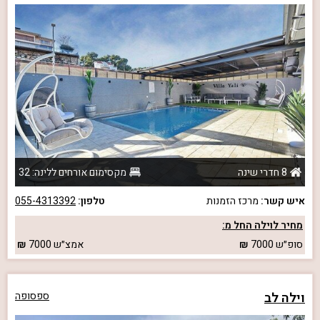
8 חדרי שינה
מקסימום אורחים ללינה: 32
איש קשר:
מרכז הזמנות
טלפון:
055-4313392
מחיר לוילה החל מ:
סופ״ש
7000
אמצ״ש
7000
וילה לב
ספסופה