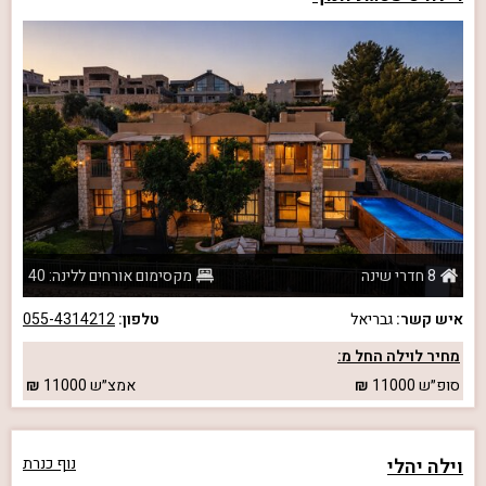
8 חדרי שינה
מקסימום אורחים ללינה: 40
איש קשר:
גבריאל
טלפון:
055-4314212
מחיר לוילה החל מ:
סופ״ש
11000
אמצ״ש
11000
וילה יהלי
נוף כנרת