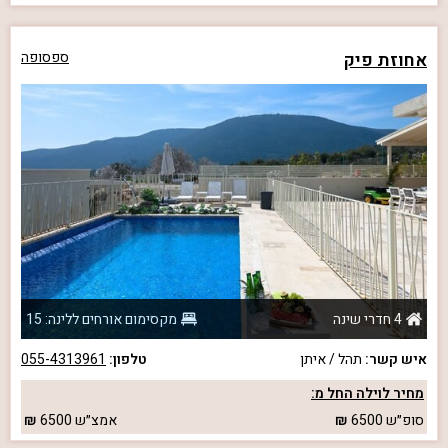
אחוזת פיק
ספסופה
4 חדרי שינה
מקסימום אורחים ללינה: 15
איש קשר:
תהל / איתן
טלפון:
055-4313961
מחיר לוילה החל מ:
סופ״ש
6500
אמצ״ש
6500