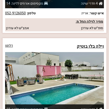
4 חדרי שינה
מקסימום אורחים ללינה: 14
איש קשר:
אריה
טלפון:
052-9126050
מחיר לוילה החל מ:
סופ״ש
לא עודכן
אמצ״ש
לא עודכן
וילה בלו בוטיק
דלתון