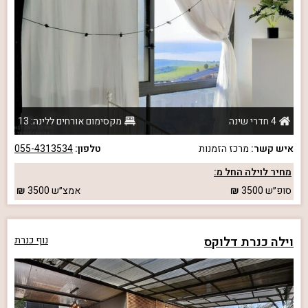
4 חדרי שינה
מקסימום אורחים ללינה: 13
איש קשר:
מרכז הזמנות
טלפון:
055-4313534
מחיר לוילה החל מ:
סופ״ש
3500
אמצ״ש
3500
וילה כנרת דלוקס
נוף כנרת