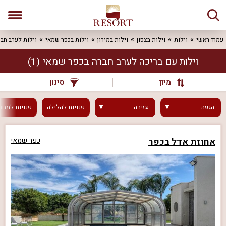
עמוד ראשי
וילות
וילות בצפון
וילות במירון
וילות בכפר שמאי
וילות לערב חב
וילות עם בריכה לערב חברה בכפר שמאי
(1)
מיון
סינון
הגעה
עזיבה
פנויות
להלילה
פנויות
למחר
אחוזת אדל בכפר
כפר שמאי