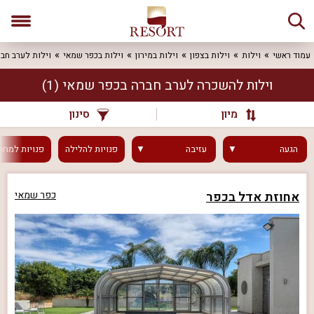
עמוד ראשי
וילות
וילות בצפון
וילות במירון
וילות בכפר שמאי
וילות לערב חב
וילות להשכרה לערב חברה בכפר שמאי
(1)
מיון
סינון
הגעה
עזיבה
פנויות
להלילה
פנויות
למחר
אחוזת אדל בכפר
כפר שמאי