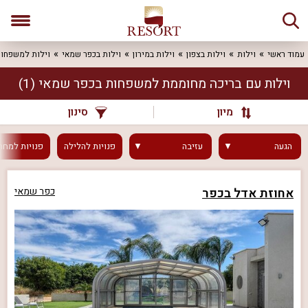
עמוד ראשי
וילות
וילות בצפון
וילות במירון
וילות בכפר שמאי
וילות למשפחו
וילות עם בריכה מחוממת למשפחות בכפר שמאי
(1)
מיון
סינון
הגעה
עזיבה
פנויות
להלילה
פנויות
למחר
אחוזת אדל בכפר
כפר שמאי