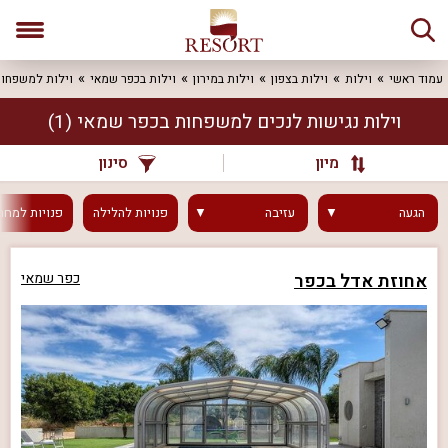
עמוד ראשי
וילות
וילות בצפון
וילות במירון
וילות בכפר שמאי
וילות למשפחו
וילות נגישות לנכים למשפחות בכפר שמאי
(1)
מיון
סינון
הגעה
עזיבה
פנויות
להלילה
פנויות
למחר
אחוזת אדל בכפר
כפר שמאי