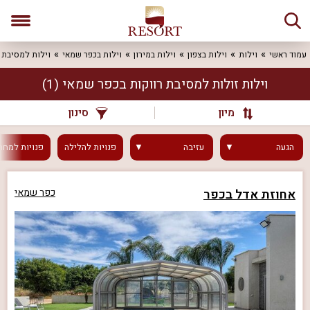
עמוד ראשי
וילות
וילות בצפון
וילות במירון
וילות בכפר שמאי
וילות למסיבת 
וילות זולות למסיבת רווקות בכפר שמאי
(1)
מיון
סינון
הגעה
עזיבה
פנויות
להלילה
פנויות
למחר
אחוזת אדל בכפר
כפר שמאי