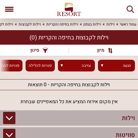
עמוד ראשי
וילות
וילות בצפון
וילות בחיפה והקריות
וילות לקבוצות
וילות לק
וילות לקבוצות בחיפה והקריות
(0)
מיון
סינון
הגעה
עזיבה
פנויות
להלילה
פנויות
למחר
וילות לקבוצות בחיפה והקריות - 0 תוצאות
אין מקום אירוח המציע את כל המאפיינים שבחרת
וילות
סוויטות
וילות בצפון