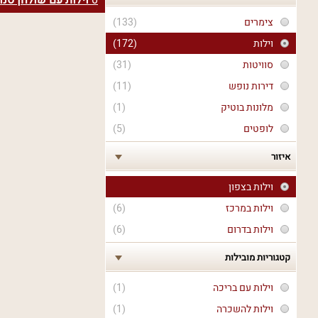
0
וילות עם שולחן סנו
צימרים
(133)
וילות
(172)
סוויטות
(31)
דירות נופש
(11)
מלונות בוטיק
(1)
לופטים
(5)
איזור
וילות בצפון
וילות במרכז
(6)
וילות בדרום
(6)
קטגוריות מובילות
וילות עם בריכה
(1)
וילות להשכרה
(1)