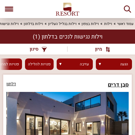
עמוד ראשי
וילות
וילות בצפון
וילות בגליל העליון
וילות בדלתון
וילות נגישות
וילות נגישות לנכים בדלתון
(1)
מיון
סינון
הגעה
עזיבה
פנויות
להלילה
פנויות
למחר
סבן דרים
דלתון