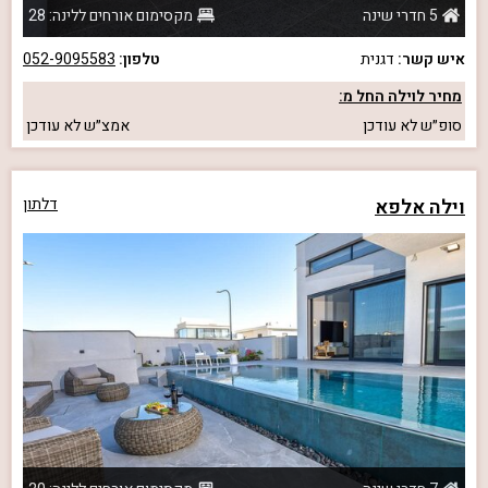
5 חדרי שינה
מקסימום אורחים ללינה: 28
איש קשר:
דגנית
טלפון:
052-9095583
מחיר לוילה החל מ:
סופ״ש
לא עודכן
אמצ״ש
לא עודכן
וילה אלפא
דלתון