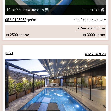
4 חדרי שינה
מקסימום אורחים ללינה: 10
איש קשר:
ספיר / ארז
טלפון:
052-9125053
מחיר לוילה החל מ:
סופ״ש
3000
אמצ״ש
2500
גלאס האוס
דלתון