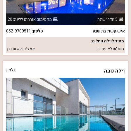
5 חדרי שינה
מקסימום אורחים ללינה: 20
איש קשר:
בת שבע
טלפון:
052-9709511
מחיר לוילה החל מ:
סופ״ש
לא עודכן
אמצ״ש
לא עודכן
וילה נובה
דלתון