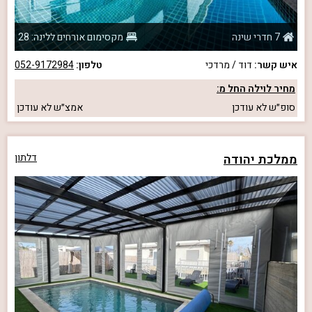
7 חדרי שינה
מקסימום אורחים ללינה: 28
איש קשר:
דוד / מרדכי
טלפון:
052-9172984
מחיר לוילה החל מ:
סופ״ש
לא עודכן
אמצ״ש
לא עודכן
ממלכת יהודה
דלתון