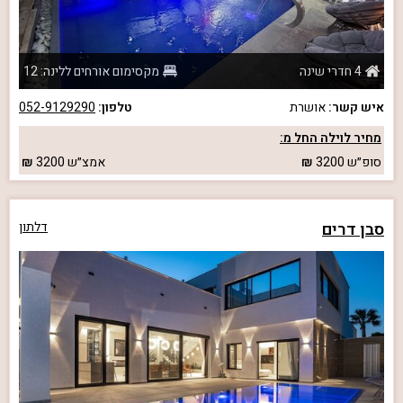
4 חדרי שינה
מקסימום אורחים ללינה: 12
איש קשר:
אושרת
טלפון:
052-9129290
מחיר לוילה החל מ:
סופ״ש
3200
אמצ״ש
3200
סבן דרים
דלתון