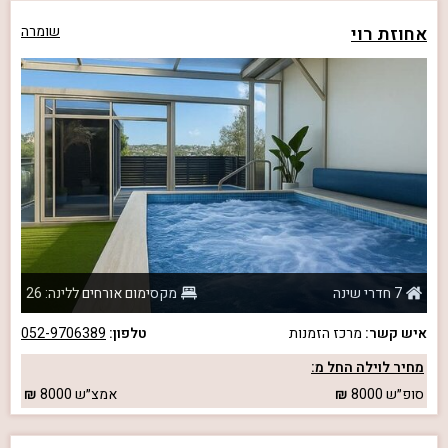
אחוזת רוי
שומרה
7 חדרי שינה
מקסימום אורחים ללינה: 26
איש קשר:
מרכז הזמנות
טלפון:
052-9706389
מחיר לוילה החל מ:
סופ״ש
8000
אמצ״ש
8000