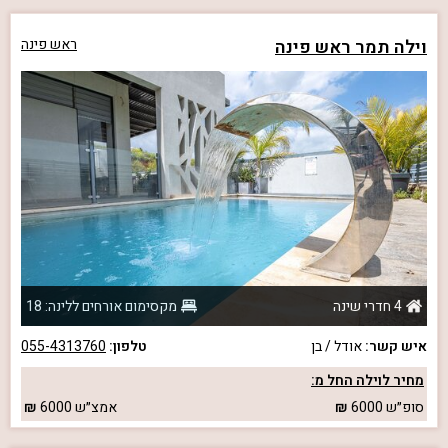
וילה תמר ראש פינה
ראש פינה
4 חדרי שינה
מקסימום אורחים ללינה: 18
איש קשר:
אודל / בן
טלפון:
055-4313760
מחיר לוילה החל מ:
סופ״ש
6000
אמצ״ש
6000