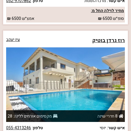
איש קשר:
מרכז הזמנות
טלפון:
052-9707862
מחיר לוילה החל מ:
סופ״ש
6500
אמצ״ש
6500
רוז גרדן בוטיק
עין יעקב
8 חדרי שינה
מקסימום אורחים ללינה: 28
איש קשר:
יוסי
טלפון:
055-4313246