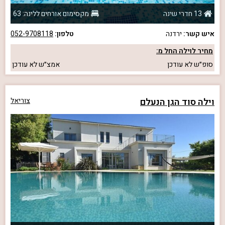
13 חדרי שינה
מקסימום אורחים ללינה: 63
איש קשר:
ירדנה
טלפון:
052-9708118
מחיר לוילה החל מ:
סופ״ש
לא עודכן
אמצ״ש
לא עודכן
וילה סוד הגן הנעלם
צוריאל