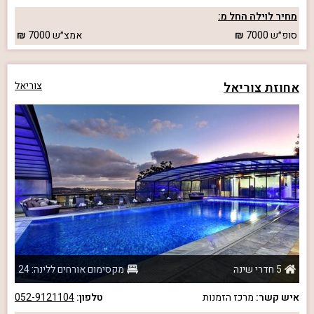
מחיר לוילה החל מ:
סופ״ש
7000
אמצ״ש
7000
אחוזת צוריאל
צוריאל
5 חדרי שינה
מקסימום אורחים ללינה: 24
איש קשר:
מרכז הזמנות
טלפון:
052-9121104