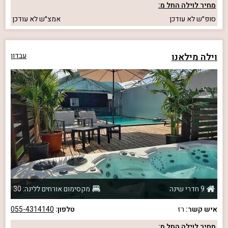
מחיר לוילה החל מ:
סופ״ש
לא עודכן
אמצ״ש
לא עודכן
וילה מילאנו
עבדון
9 חדרי שינה
מקסימום אורחים ללינה: 30
איש קשר:
רז
טלפון:
055-4314140
מחיר לוילה החל מ: