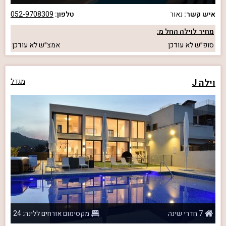
איש קשר:
נאור
טלפון:
052-9708309
מחיר לוילה החל מ:
סופ״ש
לא עודכן
אמצ״ש
לא עודכן
וילה J
מגדל
7 חדרי שינה
מקסימום אורחים ללינה: 24