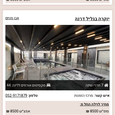
יוקרה בגליל דרנה
אבן מנחם
7 חדרי שינה
מקסימום אורחים ללינה: 44
איש קשר:
מרכז הזמנות
טלפון:
052-9171879
מחיר לוילה החל מ:
סופ״ש
8500
אמצ״ש
8500