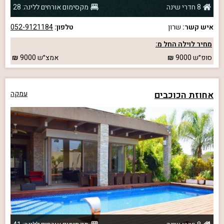
8 חדרי שינה
מקסימום אורחים ללינה: 28
איש קשר:
שרון
טלפון:
052-9121184
מחיר לוילה החל מ:
סופ״ש
9000
אמצ״ש
9000
אחוזת הכוכבים
עמקה