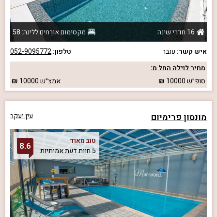
16 חדרי שינה
מקסימום אורחים ללינה: 58
איש קשר:
ענבר
טלפון:
052-9095772
מחיר לוילה החל מ:
סופ״ש
10000
אמצ״ש
10000
מונסון פרימיום
עין יעקב
טוב מאוד
8.6
5 חוות דעת אמיתיות