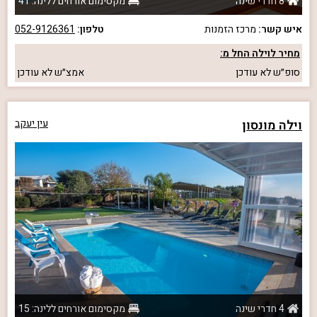
8 חדרי שינה
מקסימום אורחים ללינה: 41
איש קשר:
מרכז הזמנות
טלפון:
052-9126361
מחיר לוילה החל מ:
סופ״ש
לא עודכן
אמצ״ש
לא עודכן
וילה מונסון
עין יעקב
4 חדרי שינה
מקסימום אורחים ללינה: 15