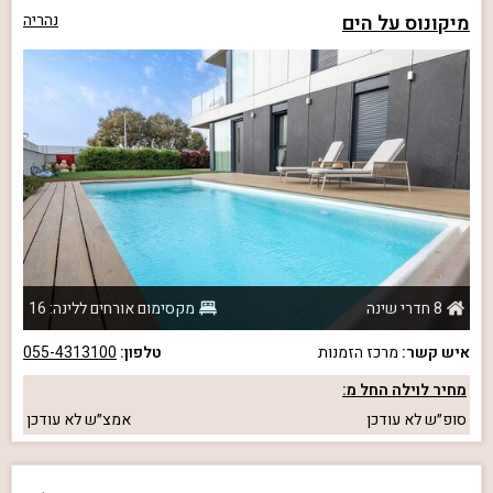
מיקונוס על הים
נהריה
8 חדרי שינה
מקסימום אורחים ללינה: 16
איש קשר:
מרכז הזמנות
טלפון:
055-4313100
מחיר לוילה החל מ:
סופ״ש
לא עודכן
אמצ״ש
לא עודכן