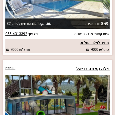
8 חדרי שינה
מקסימום אורחים ללינה: 32
איש קשר:
מרכז הזמנות
טלפון:
055-4313392
מחיר לוילה החל מ:
סופ״ש
7000
אמצ״ש
7000
וילה קאסה רויאל
שומרה