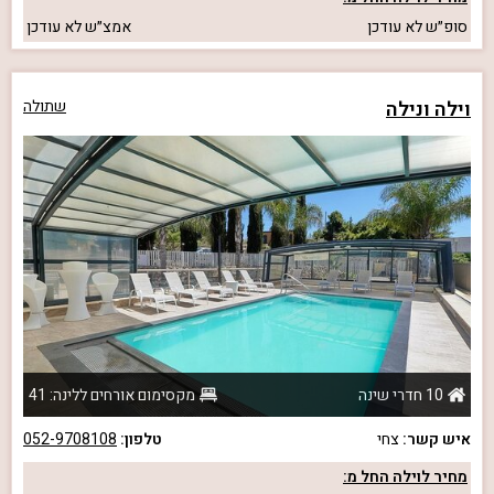
סופ״ש
לא עודכן
אמצ״ש
לא עודכן
וילה ונילה
שתולה
10 חדרי שינה
מקסימום אורחים ללינה: 41
איש קשר:
צחי
טלפון:
052-9708108
מחיר לוילה החל מ: