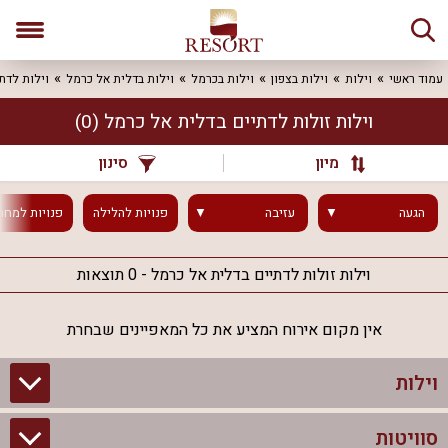
עמוד ראשי
וילות
וילות בצפון
וילות בכרמל
וילות בדלית אל כרמל
וילות לדת
וילות זולות לדתיים בדלית אל כרמל
(0)
מיון
סינון
הגעה
עזיבה
פנויות
להלילה
פנויות
למחר
וילות זולות לדתיים בדלית אל כרמל - 0 תוצאות
אין מקום אירוח המציע את כל המאפיינים שבחרת
וילות
סוויטות
וילות בצפון