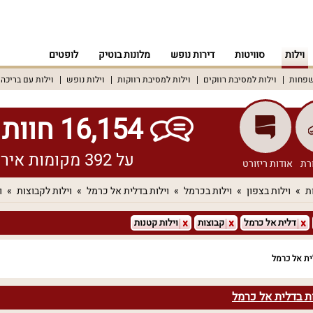
וילות
סוויטות
דירות נופש
מלונות בוטיק
לופטים
שפחות
וילות למסיבת רווקים
וילות למסיבת רווקות
וילות נופש
וילות עם בריכה
16,154 חוות דעת אמיתיות!
על 392 מקומות אירוח שונים ברחבי הארץ
רת
אודות ריזורט
ת
וילות בצפון
וילות בכרמל
וילות בדלית אל כרמל
וילות לקבוצות
ו
דלית אל כרמל
קבוצות
וילות קטנות
ית אל כרמל
ת בדלית אל כרמל