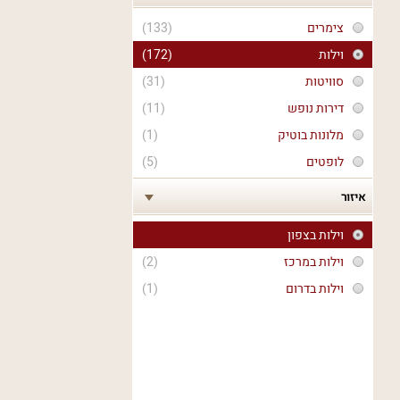
צימרים
(133)
וילות
(172)
סוויטות
(31)
דירות נופש
(11)
מלונות בוטיק
(1)
לופטים
(5)
איזור
וילות בצפון
וילות במרכז
(2)
וילות בדרום
(1)