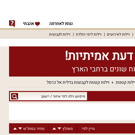
נצפו לאחרונה
אהבתי
וילות לאירועים
וילות לימי הולדת
וילות לקבוצות
ילות קטנות
וילות קטנות לקבוצות בדלית אל כרמל
חיפוש
וילה
לפי
איזור
/
מיין לפי:
מומלץ
מחיר בסופ"ש
יישוב