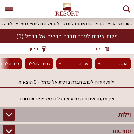
עמוד ראשי
וילות
וילות בצפון
וילות בכרמל
וילות בדלית אל כרמל
וילות לער
וילות אירוח לערב חברה בדלית אל כרמל
(0)
מיון
סינון
הגעה
עזיבה
פנויות
להלילה
פנויות
למחר
וילות אירוח לערב חברה בדלית אל כרמל - 0 תוצאות
אין מקום אירוח המציע את כל המאפיינים שבחרת
וילות
סוויטות
וילות בצפון