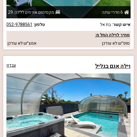
6 חדרי שינה
מקסימום אורחים ללינה: 29
איש קשר:
בת אל
טלפון:
052-9788561
מחיר לוילה החל מ:
סופ״ש
לא עודכן
אמצ״ש
לא עודכן
וילה אגם בגליל
עבדון