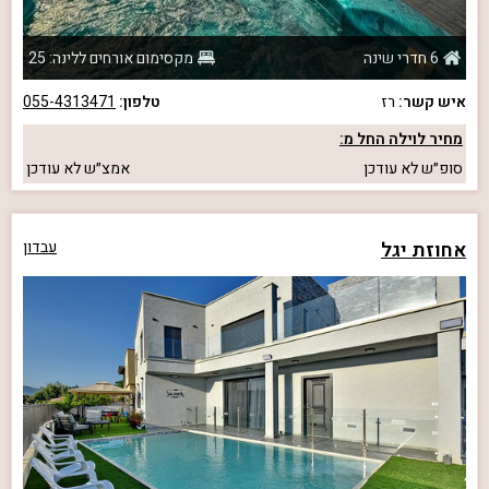
6 חדרי שינה
מקסימום אורחים ללינה: 25
איש קשר:
רז
טלפון:
055-4313471
מחיר לוילה החל מ:
סופ״ש
לא עודכן
אמצ״ש
לא עודכן
אחוזת יגל
עבדון