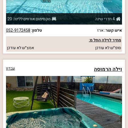
4 חדרי שינה
מקסימום אורחים ללינה: 20
איש קשר:
ארז
טלפון:
052-9172458
מחיר לוילה החל מ:
סופ״ש
לא עודכן
אמצ״ש
לא עודכן
וילה הרמוסה
עבדון