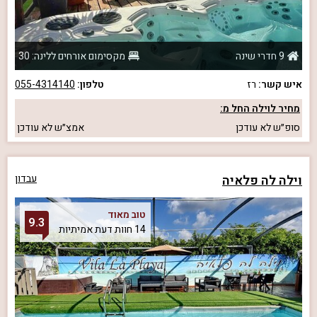
9 חדרי שינה
מקסימום אורחים ללינה: 30
איש קשר:
רז
טלפון:
055-4314140
מחיר לוילה החל מ:
סופ״ש
לא עודכן
אמצ״ש
לא עודכן
וילה לה פלאיה
עבדון
טוב מאוד
9.3
14 חוות דעת אמיתיות