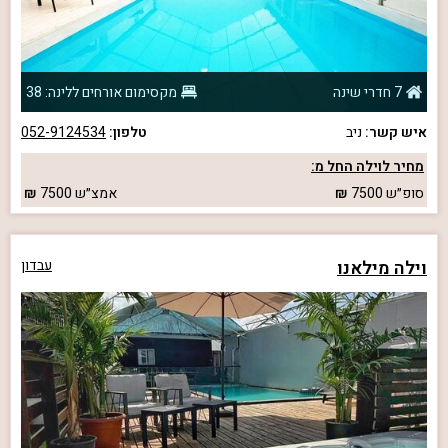
7 חדרי שינה
מקסימום אורחים ללינה: 38
איש קשר:
ניב
טלפון:
052-9124534
מחיר לוילה החל מ:
סופ״ש
7500
אמצ״ש
7500
וילה מילאנו
עבדון