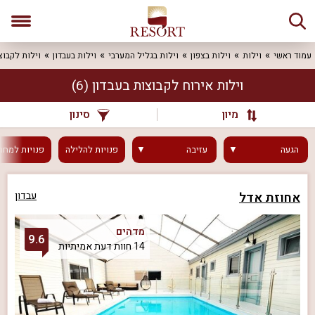
עמוד ראשי
וילות
וילות בצפון
וילות בגליל המערבי
וילות בעבדון
וילות לקבוצ
וילות אירוח לקבוצות בעבדון
(6)
מיון
סינון
הגעה
עזיבה
פנויות
להלילה
פנויות
למחר
אחוזת אדל
עבדון
מדהים
9.6
14 חוות דעת אמיתיות