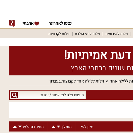
נצפו לאחרונה
אהבתי
וילות לאירועים
וילות לימי הולדת
וילות לקבוצות
ות ללילה אחד
וילות ללילה אחד לקבוצות בעבדון
חיפוש
וילה
לפי
איזור
/
מיין לפי:
מומלץ
מחיר בסופ"ש
יישוב