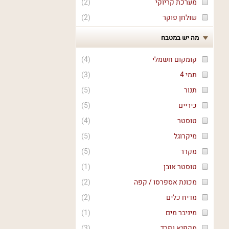
מערכת קריוקי
(
2
)
שולחן פוקר
(
2
)
מה יש במטבח
קומקום חשמלי
(
4
)
תמי 4
(
3
)
תנור
(
5
)
כיריים
(
5
)
טוסטר
(
4
)
מיקרוגל
(
5
)
מקרר
(
5
)
טוסטר אובן
(
1
)
מכונת אספרסו / קפה
(
2
)
מדיח כלים
(
2
)
מיניבר מים
(
1
)
מקפיא נפרד
(
3
)