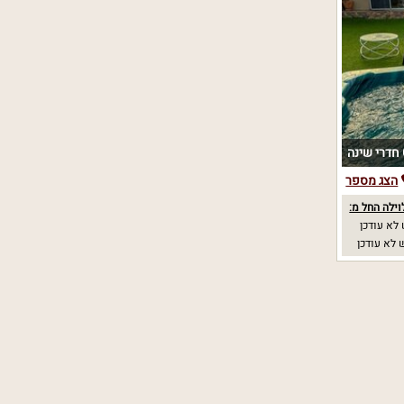
נה
הצג מספר
וילה החל מ:
לא עודכן
לא עודכן