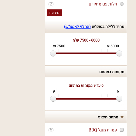
וילות עם מחירים
(2)
הצג עוד
מחיר ללילה בסופ“ש
(החלף לאמצ“ש)
6000 - 7500 ש"ח
7500 ₪
6000 ₪
מקומות במתחם
6 עד 9
מקומות במתחם
9
6
מתחם חיצוני
עמדת מנגל BBQ
(
5
)