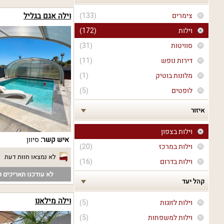
צימרים
(133)
וילה אגם בגליל
וילות
(172)
סוויטות
(31)
דירות נופש
(11)
מלונות בוטיק
(1)
לופטים
(5)
איזור
וילות בצפון
איש קשר:
סיוון
וילות במרכז
(20)
לא נמצאו חוות דעת
וילות בדרום
(16)
לא עודכנו תאריכים פ
קהל יעד
וילה מילאנו
וילות לזוגות
(5)
וילות למשפחות
(5)