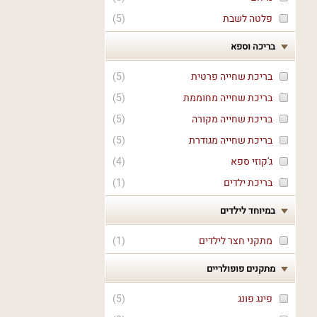
פלטה לשבת
(
5
)
בריכה וספא
בריכת שחייה פרטית
(
5
)
בריכת שחייה מחוממת
(
5
)
בריכת שחייה מקורה
(
5
)
בריכת שחייה מגודרת
(
5
)
ג'קוזי ספא
(
4
)
בריכת ילדים
(
1
)
במיוחד לילדים
מתקני חצר לילדים
(
1
)
מתקנים פופולריים
פינג פונג
(
5
)