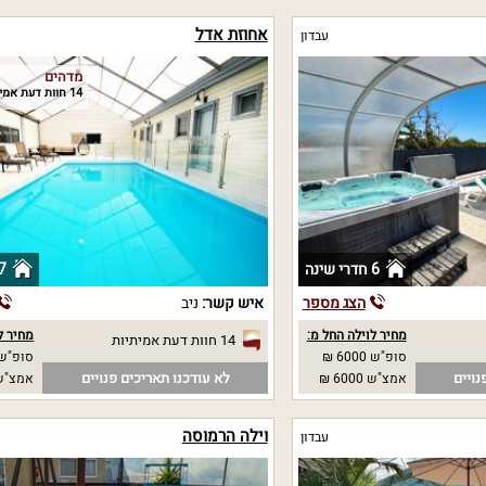
אחוזת אדל
עבדון
מדהים
14 חוות דעת אמיתיות
6 חדרי שינה
7 חדרי שי
הצג מספר
איש קשר:
ניב
מחיר לוילה החל מ:
מחיר ל
14 חוות דעת אמיתיות
סופ"ש 6000 ₪
סופ"ש 7500 
נויים
לא עודכנו תאריכים פנויים
אמצ"ש 6000 ₪
אמצ"ש 7500
וילה הרמוסה
עבדון