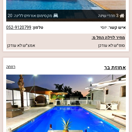
3 חדרי שינה
מקסימום אורחים ללינה: 20
איש קשר:
יוסי
טלפון:
052-9120799
מחיר לוילה החל מ:
סופ״ש
לא עודכן
אמצ״ש
לא עודכן
אחוזת בר
רווחה