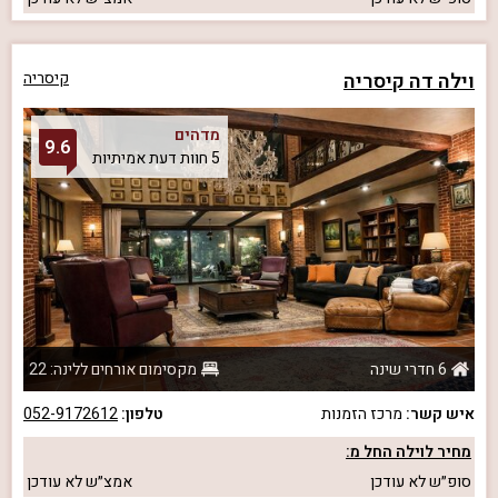
וילה דה קיסריה
קיסריה
מדהים
9.6
5 חוות דעת אמיתיות
6 חדרי שינה
מקסימום אורחים ללינה: 22
איש קשר:
מרכז הזמנות
טלפון:
052-9172612
מחיר לוילה החל מ:
סופ״ש
לא עודכן
אמצ״ש
לא עודכן