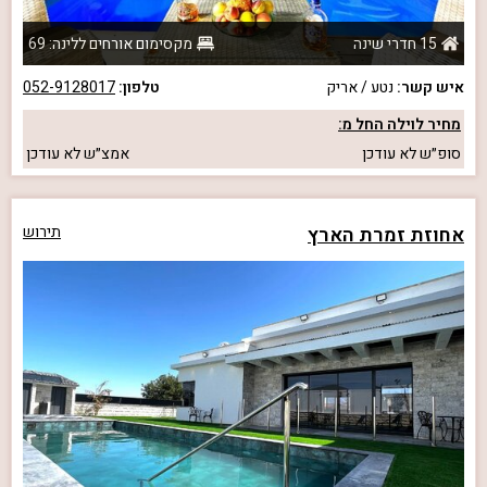
15 חדרי שינה
מקסימום אורחים ללינה: 69
איש קשר:
נטע / אריק
טלפון:
052-9128017
מחיר לוילה החל מ:
סופ״ש
לא עודכן
אמצ״ש
לא עודכן
אחוזת זמרת הארץ
תירוש