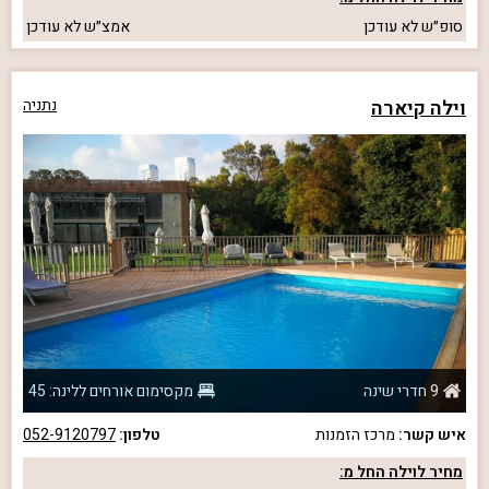
סופ״ש
לא עודכן
אמצ״ש
לא עודכן
וילה קיארה
נתניה
9 חדרי שינה
מקסימום אורחים ללינה: 45
איש קשר:
מרכז הזמנות
טלפון:
052-9120797
מחיר לוילה החל מ: