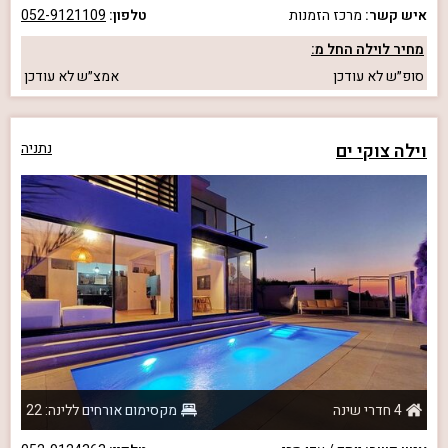
איש קשר:
מרכז הזמנות
טלפון:
052-9121109
מחיר לוילה החל מ:
סופ״ש
לא עודכן
אמצ״ש
לא עודכן
וילה צוקי ים
נתניה
4 חדרי שינה
מקסימום אורחים ללינה: 22