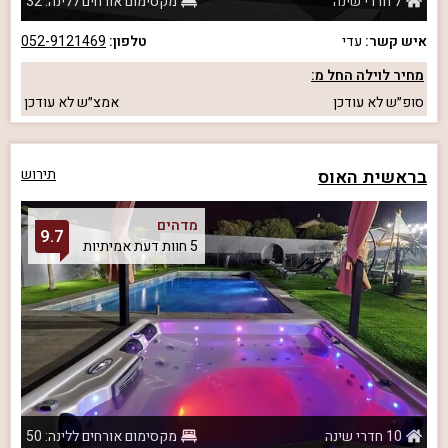
7 חדרי שינה
מקסימום אורחים ללינה: 32
איש קשר:
עדי
טלפון:
052-9121469
מחיר לוילה החל מ:
סופ״ש
לא עודכן
אמצ״ש
לא עודכן
בראשית האוס
תירוש
מדהים
9.7
5 חוות דעת אמיתיות
10 חדרי שינה
מקסימום אורחים ללינה: 50