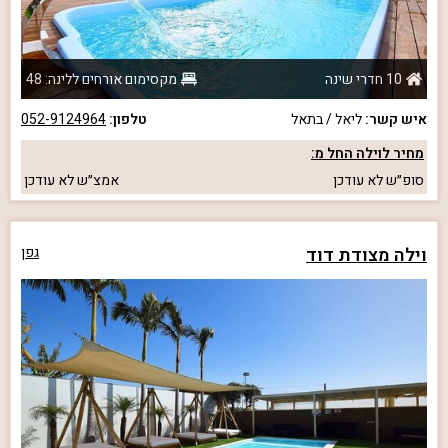
10 חדרי שינה
מקסימום אורחים ללינה: 48
איש קשר:
ליאל / בתאל
טלפון:
052-9124964
מחיר לוילה החל מ:
סופ״ש
לא עודכן
אמצ״ש
לא עודכן
וילה מצודת דוד
גפן