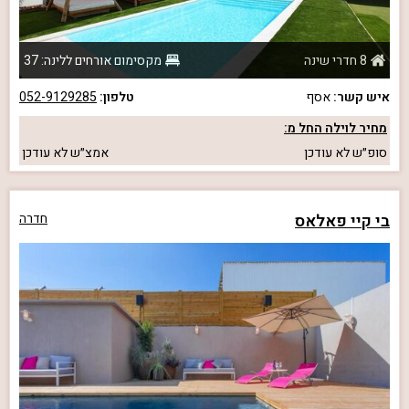
8 חדרי שינה
מקסימום אורחים ללינה: 37
איש קשר:
אסף
טלפון:
052-9129285
מחיר לוילה החל מ:
סופ״ש
לא עודכן
אמצ״ש
לא עודכן
בי קיי פאלאס
חדרה