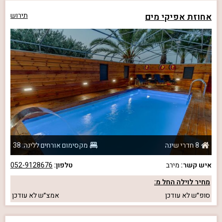
אחוזת אפיקי מים
תירוש
8 חדרי שינה
מקסימום אורחים ללינה: 38
איש קשר:
מירב
טלפון:
052-9128676
מחיר לוילה החל מ:
סופ״ש
לא עודכן
אמצ״ש
לא עודכן