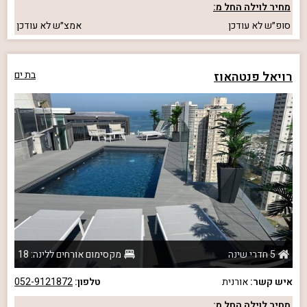
מחיר לוילה החל מ:
סופ״ש
לא עודכן
אמצ״ש
לא עודכן
רויאל פנטהאוז
בת ים
5 חדרי שינה
מקסימום אורחים ללינה: 18
איש קשר:
אורנית
טלפון:
052-9121872
מחיר לוילה החל מ: