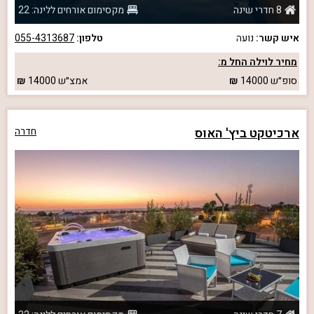
8 חדרי שינה
מקסימום אורחים ללינה: 22
איש קשר:
נועה
טלפון:
055-4313687
מחיר לוילה החל מ:
סופ״ש
14000
אמצ״ש
14000
ארכיטקט ביץ' האוס
חדרה