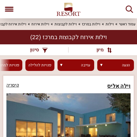
עמוד ראשי
וילות
וילות במרכז
וילות לקבוצות
וילות אירוח
וילות אירוח לקבו
וילות אירוח לקבוצות במרכז
(22)
מיון
סינון
הגעה
עזיבה
פנויות
להלילה
פנויות
למחר
וילה אליס
קיסריה