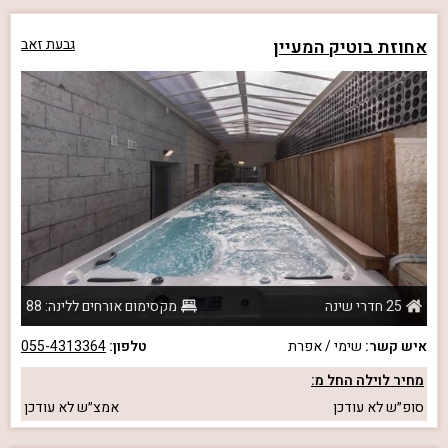
אחוזת בוטיק המעיין
גבעת זאב
25 חדרי שינה
מקסימום אורחים ללינה: 88
איש קשר:
שימי / אפרת
טלפון:
055-4313364
מחיר לוילה החל מ:
סופ״ש
לא עודכן
אמצ״ש
לא עודכן