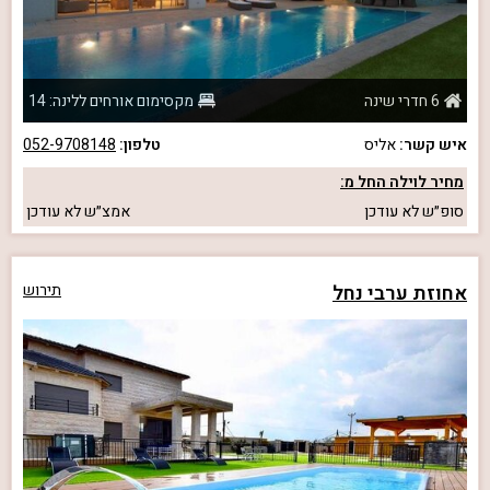
6 חדרי שינה
מקסימום אורחים ללינה: 14
איש קשר:
אליס
טלפון:
052-9708148
מחיר לוילה החל מ:
סופ״ש
לא עודכן
אמצ״ש
לא עודכן
אחוזת ערבי נחל
תירוש