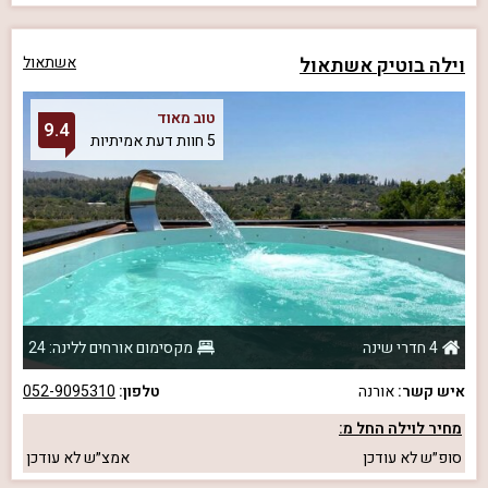
וילה בוטיק אשתאול
אשתאול
טוב מאוד
9.4
5 חוות דעת אמיתיות
4 חדרי שינה
מקסימום אורחים ללינה: 24
איש קשר:
אורנה
טלפון:
052-9095310
מחיר לוילה החל מ:
סופ״ש
לא עודכן
אמצ״ש
לא עודכן