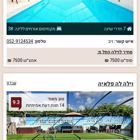
7 חדרי שינה
מקסימום אורחים ללינה: 38
איש קשר:
ניב
טלפון:
052-9124534
מחיר לוילה החל מ:
סופ״ש
7500
אמצ״ש
7500
וילה לה פלאיה
עבדון
טוב מאוד
9.3
14 חוות דעת אמיתיות