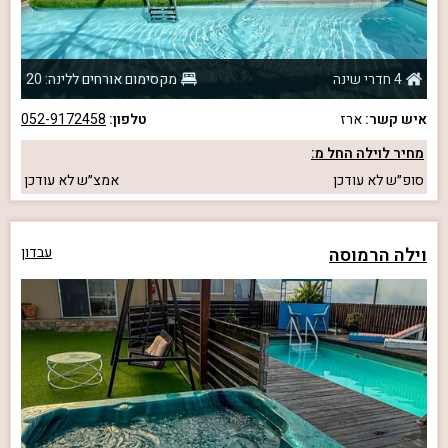
4 חדרי שינה
מקסימום אורחים ללינה: 20
איש קשר:
ארז
טלפון:
052-9172458
מחיר לוילה החל מ:
סופ״ש
לא עודכן
אמצ״ש
לא עודכן
וילה הרמוסה
עבדון