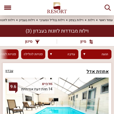
עמוד ראשי
וילות
וילות בצפון
וילות בגליל המערבי
וילות בעבדון
וילות לזוגות
וילות מבודדות לזוגות בעבדון
(3)
מיון
סינון
הגעה
עזיבה
פנויות
להלילה
פנויות
למחר
אחוזת אדל
עבדון
מדהים
9.6
14 חוות דעת אמיתיות