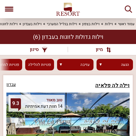
עמוד ראשי
וילות
וילות בצפון
וילות בגליל המערבי
וילות בעבדון
וילות לזוגות
וילות גדולות לזוגות בעבדון
(6)
מיון
סינון
הגעה
עזיבה
פנויות
להלילה
פנויות
למחר
וילה לה פלאיה
עבדון
טוב מאוד
9.3
14 חוות דעת אמיתיות