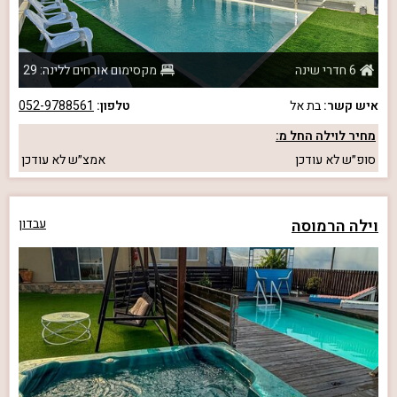
6 חדרי שינה
מקסימום אורחים ללינה: 29
איש קשר:
בת אל
טלפון:
052-9788561
מחיר לוילה החל מ:
סופ״ש
לא עודכן
אמצ״ש
לא עודכן
וילה הרמוסה
עבדון