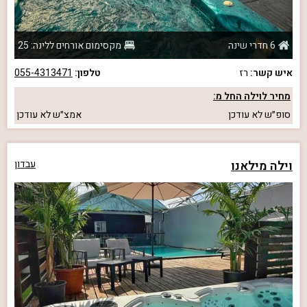
6 חדרי שינה
מקסימום אורחים ללינה: 25
איש קשר:
רז
טלפון:
055-4313471
מחיר לוילה החל מ:
סופ״ש
לא עודכן
אמצ״ש
לא עודכן
וילה מילאנו
עבדון