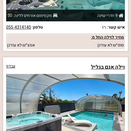
9 חדרי שינה
מקסימום אורחים ללינה: 30
איש קשר:
רז
טלפון:
055-4314140
מחיר לוילה החל מ:
סופ״ש
לא עודכן
אמצ״ש
לא עודכן
וילה אגם בגליל
עבדון