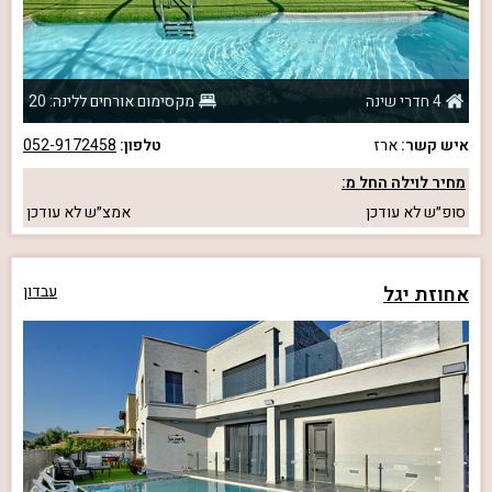
4 חדרי שינה
מקסימום אורחים ללינה: 20
איש קשר:
ארז
טלפון:
052-9172458
מחיר לוילה החל מ:
סופ״ש
לא עודכן
אמצ״ש
לא עודכן
אחוזת יגל
עבדון