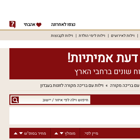
נצפו לאחרונה
אהבתי
וילות לאירועים
וילות לימי הולדת
וילות לקבוצות
 עם בריכה מקורה
וילות עם בריכה מקורה לזוגות בעבדון
חיפוש
וילה
לפי
איזור
/
מיין לפי:
מומלץ
מחיר בסופ"ש
יישוב