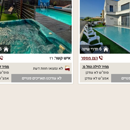
6 חדרי שינה
6 חדרי שי
הצג מספר
איש קשר:
רז
מחיר לוילה החל מ:
מחיר ל
לא נמצאו חוות דעת
סופ"ש לא עודכן
סופ"ש 
נויים
לא עודכנו תאריכים פנויים
אמצ"ש לא עודכן
אמצ"ש 