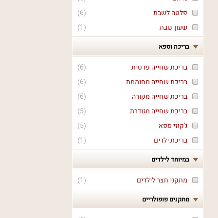
פלטה לשבת
(
6
)
שעון שבת
(
1
)
בריכה וספא
בריכת שחייה פרטית
(
6
)
בריכת שחייה מחוממת
(
6
)
בריכת שחייה מקורה
(
6
)
בריכת שחייה מגודרת
(
5
)
ג'קוזי ספא
(
5
)
בריכת ילדים
(
1
)
במיוחד לילדים
מתקני חצר לילדים
(
1
)
מתקנים פופולריים