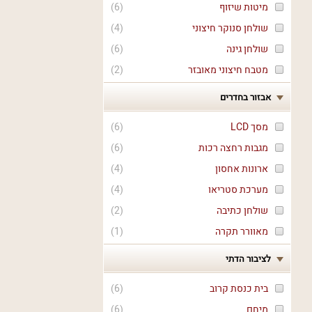
מיטות שיזוף
(
6
)
שולחן סנוקר חיצוני
(
4
)
שולחן גינה
(
6
)
מטבח חיצוני מאובזר
(
2
)
אבזור בחדרים
מסך LCD
(
6
)
מגבות רחצה רכות
(
6
)
ארונות אחסון
(
4
)
מערכת סטריאו
(
4
)
שולחן כתיבה
(
2
)
מאוורר תקרה
(
1
)
לציבור הדתי
בית כנסת קרוב
(
6
)
מיחם
(
6
)