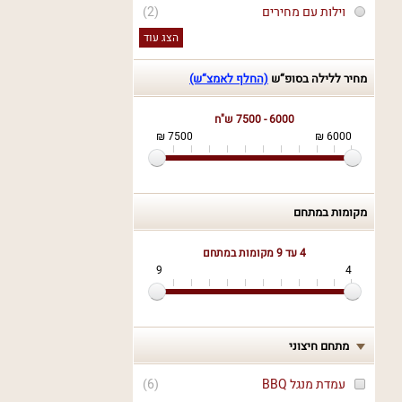
וילות עם מחירים
(2)
הצג עוד
מחיר ללילה בסופ“ש
(החלף לאמצ“ש)
6000 - 7500 ש"ח
7500 ₪
6000 ₪
מקומות במתחם
4 עד 9
מקומות במתחם
9
4
מתחם חיצוני
עמדת מנגל BBQ
(
6
)