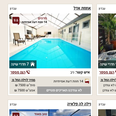
אחוזת אדל
עבדון
עבדון
מדהים
9.6
14 חוות דעת אמיתיות
נה
7 חדרי שינה
הצג מספר
איש קשר:
ניב
הצג מספר
וילה החל מ:
מחיר לוילה החל מ:
14 חוות דעת אמיתיות
לא עודכן
סופ"ש 7500 ₪
לא עודכנו תאריכים פנויים
לא עודכן
אמצ"ש 7500 ₪
וילה לה פלאיה
עבדון
עבדון
טוב מאוד