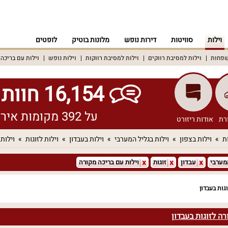
וילות
סוויטות
דירות נופש
מלונות בוטיק
לופטים
שפחות
וילות למסיבת רווקים
וילות למסיבת רווקות
וילות נופש
וילות עם בריכה
16,154 חוות דעת אמיתיות!
על 392 מקומות אירוח שונים ברחבי הארץ
רת
אודות ריזורט
ת
וילות בצפון
וילות בגליל המערבי
וילות בעבדון
וילות לזוגות
וילות
מערבי
עבדון
זוגות
וילות עם בריכה מקורה
גות בעבדון
ה לזוגות בעבדון