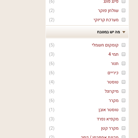
פינג פונג
(
6
)
שולחן פוקר
(
2
)
מערכת קריוקי
(
2
)
מה יש במטבח
קומקום חשמלי
(
5
)
תמי 4
(
3
)
תנור
(
6
)
כיריים
(
6
)
טוסטר
(
4
)
מיקרוגל
(
6
)
מקרר
(
6
)
טוסטר אובן
(
1
)
מקפיא נפרד
(
3
)
מקרר קטן
(
2
)
מכונת אספרסו / קפה
(
2
)