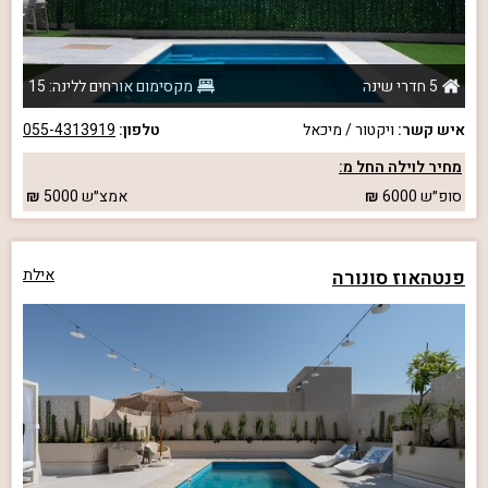
5 חדרי שינה
מקסימום אורחים ללינה: 15
איש קשר:
ויקטור / מיכאל
טלפון:
055-4313919
מחיר לוילה החל מ:
סופ״ש
6000
אמצ״ש
5000
פנטהאוז סונורה
אילת