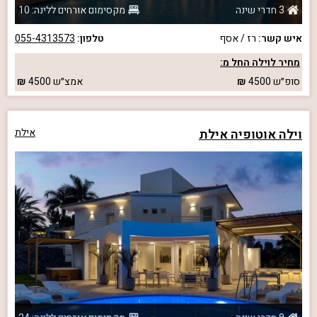
3 חדרי שינה
מקסימום אורחים ללינה: 10
איש קשר:
רז / אסף
טלפון:
055-4313573
מחיר לוילה החל מ:
סופ״ש
4500
אמצ״ש
4500
וילה אוטופיה אילת
אילת