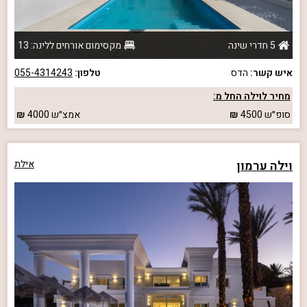
5 חדרי שינה
מקסימום אורחים ללינה: 13
איש קשר:
הדס
טלפון:
055-4314243
מחיר לוילה החל מ:
סופ״ש
4500
אמצ״ש
4000
וילה ערמון
אילת