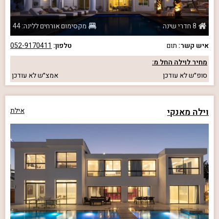
8 חדרי שינה
מקסימום אורחים ללינה: 44
איש קשר:
תום
טלפון:
052-9170411
מחיר לוילה החל מ:
סופ״ש
לא עודכן
אמצ״ש
לא עודכן
וילה מאנקי
אילת