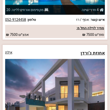
4 חדרי שינה
מקסימום אורחים ללינה: 20
איש קשר:
אסף / רז
טלפון:
052-9124458
מחיר לוילה החל מ:
סופ״ש
7500
אמצ״ש
7500
אחוזת ג'ורדן
אילת