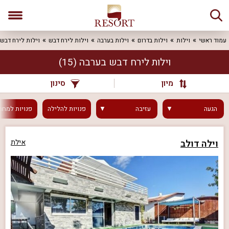
עמוד ראשי
וילות
וילות בדרום
וילות בערבה
וילות לירח דבש
וילות לירח דבש
וילות לירח דבש בערבה
(15)
מיון
סינון
הגעה
עזיבה
פנויות
להלילה
פנויות
למחר
וילה דולב
אילת