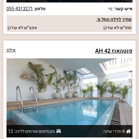
איש קשר:
נוי
טלפון:
055-4313271
מחיר לוילה החל מ:
סופ״ש
לא עודכן
אמצ״ש
לא עודכן
פנטהאוז AH 42
אילת
4 חדרי שינה
מקסימום אורחים ללינה: 12