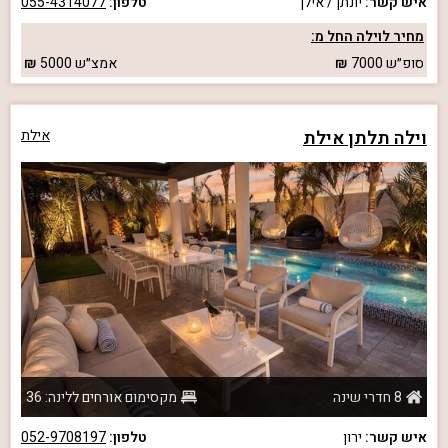
איש קשר:
יונתן / אילן
טלפון:
055-4314077
מחיר לוילה החל מ:
סופ״ש
7000
אמצ״ש
5000
וילה תלתן אילת
אילת
8 חדרי שינה
מקסימום אורחים ללינה: 36
איש קשר:
ירון
טלפון:
052-9708197