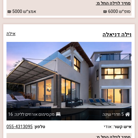
מחיר לוילה החל מ:
סופ״ש
6000
אמצ״ש
5000
וילה דניאלה
אילת
5 חדרי שינה
מקסימום אורחים ללינה: 16
איש קשר:
אודי
טלפון:
055-4313095
מחיר לוילה החל מ: