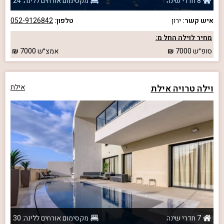
8 חדרי שינה
מקסימום אורחים ללינה: 24
איש קשר:
ירון
טלפון:
052-9126842
מחיר לוילה החל מ:
סופ״ש
7000
אמצ״ש
7000
וילה טרויה אילת
אילת
7 חדרי שינה
מקסימום אורחים ללינה: 30