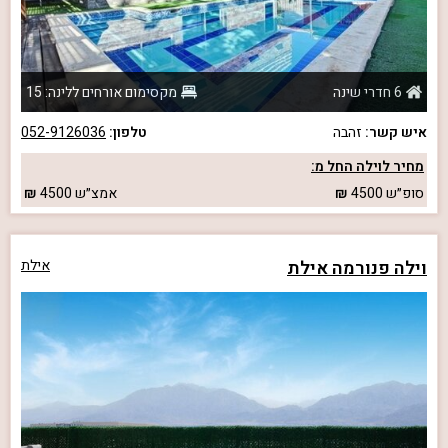
6 חדרי שינה
מקסימום אורחים ללינה: 15
איש קשר:
זהבה
טלפון:
052-9126036
מחיר לוילה החל מ:
סופ״ש
4500
אמצ״ש
4500
וילה פנורמה אילת
אילת