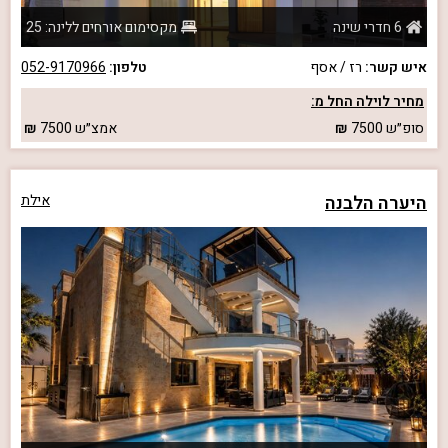
6 חדרי שינה
מקסימום אורחים ללינה: 25
איש קשר:
רז / אסף
טלפון:
052-9170966
מחיר לוילה החל מ:
סופ״ש
7500
אמצ״ש
7500
היערה הלבנה
אילת