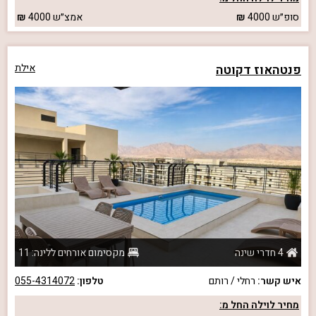
סופ״ש
4000
אמצ״ש
4000
פנטהאוז דקוטה
אילת
4 חדרי שינה
מקסימום אורחים ללינה: 11
איש קשר:
רחלי / רותם
טלפון:
055-4314072
מחיר לוילה החל מ: