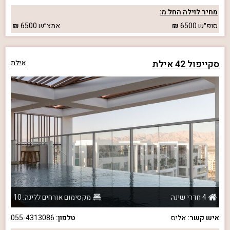
מחיר לוילה החל מ:
סופ״ש
6500
אמצ״ש
6500
סקייפול 42 אילת
אילת
4 חדרי שינה
מקסימום אורחים ללינה: 10
איש קשר:
אליס
טלפון:
055-4313086