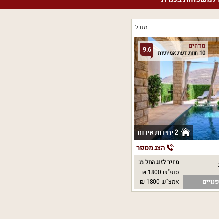
ם למשפחות בכנרת
מגדל
מדהים
9.6
10 חוות דעת אמיתיות
2 יחידות אירוח
הצג מספר
מחיר לזוג החל מ:
סופ"ש 1800 ₪
נויים
אמצ"ש 1800 ₪