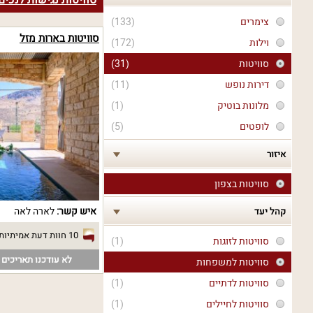
סוויטות נגישות לנכי
צימרים
(133)
סוויטות בארות מזל
וילות
(172)
סוויטות
(31)
דירות נופש
(11)
מלונות בוטיק
(1)
לופטים
(5)
איזור
סוויטות בצפון
איש קשר:
לארה לאה
קהל יעד
10 חוות דעת אמיתיות
סוויטות לזוגות
(1)
לא עודכנו תאריכים פ
סוויטות למשפחות
סוויטות לדתיים
(1)
סוויטות לחיילים
(1)