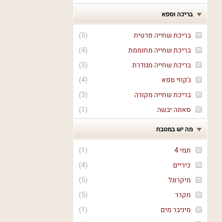
בריכה וספא
בריכת שחייה פרטית
(
5
)
בריכת שחייה מחוממת
(
4
)
בריכת שחייה מגודרת
(
3
)
ג'קוזי ספא
(
4
)
בריכת שחייה מקורה
(
3
)
סאונה יבשה
(
1
)
מה יש במטבח
תמי 4
(
1
)
כיריים
(
4
)
מיקרוגל
(
5
)
מקרר
(
5
)
מיניבר מים
(
1
)