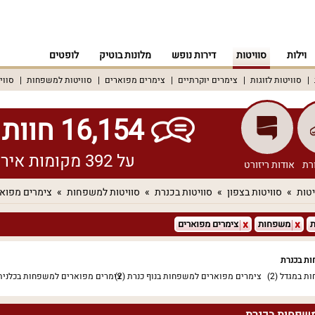
וילות
סוויטות
דירות נופש
מלונות בוטיק
לופטים
סוויטות לזוגות
צימרים יוקרתיים
צימרים מפוארים
סוויטות למשפחות
סווי
16,154 חוות דעת אמיתיות!
על 392 מקומות אירוח שונים ברחבי הארץ
רת
אודות ריזורט
יטות
סוויטות בצפון
סוויטות בכנרת
סוויטות למשפחות
צימרים מפוא
ת
משפחות
צימרים מפוארים
ת בכנרת
ות במגדל
(2)
צימרים מפוארים למשפחות בנוף כנרת
(2)
צימרים מפוארים למשפחות בכלנית