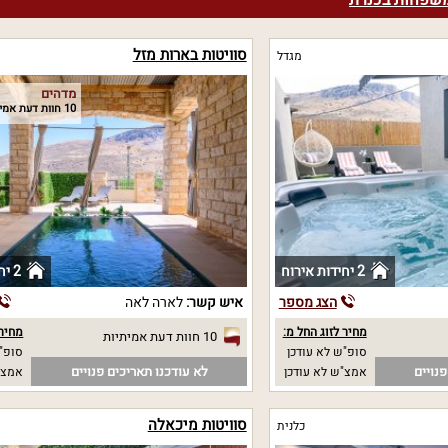
משפחות בכנרת
סוויטות בארות מזל
מגדל
מדהים
10 חוות דעת אמיתיות
2 יחידות אירוח
2 יחידות אירוח
הצג מספר
איש קשר:
לארה לאה
מחיר לזוג החל מ:
מחיר 
10 חוות דעת אמיתיות
סופ"ש לא עודכן
סופ"ש 00
נויים
לא עודכנו תאריכים פנויים
אמצ"ש לא עודכן
אמצ"ש 00
סוויטות מיכאלה
כלנית