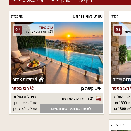
מיין לפי:
מומלץ
מחיר בסופ"ש
סוויט אוף דרימס
מגדל
נוף כנרת
טוב מאוד
9.4
9.6
21 חוות דעת אמיתיות
4 יחידות אירוח
הצג מספר
איש קשר:
בן
הצג מספר
לזוג החל מ:
מחיר לזוג החל מ:
21 חוות דעת אמיתיות
18 ₪
סופ"ש לא עודכן
לא עודכנו תאריכים פנויים
18 ₪
אמצ"ש לא עודכן
נוף כנרת