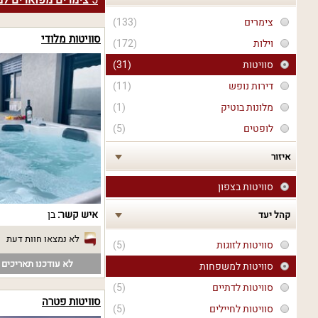
5
צימרים מפוארים ל
צימרים
(133)
סוויטות מלודי
וילות
(172)
סוויטות
(31)
דירות נופש
(11)
מלונות בוטיק
(1)
לופטים
(5)
איזור
סוויטות בצפון
איש קשר:
בן
קהל יעד
לא נמצאו חוות דעת
סוויטות לזוגות
(5)
לא עודכנו תאריכים פ
סוויטות למשפחות
סוויטות לדתיים
(5)
סוויטות פטרה
סוויטות לחיילים
(5)