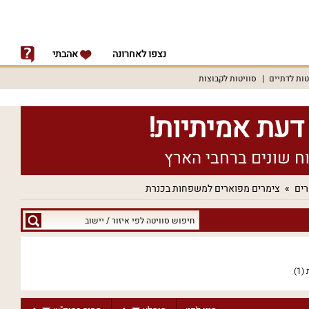
נצפו לאחרונה
אהבתי
טות לדתיים
סוויטות לקבוצות
רים
צימרים מפוארים למשפחות בכנרת
חיפוש
סוויטה
לפי
איזור
(1)
/
יישוב