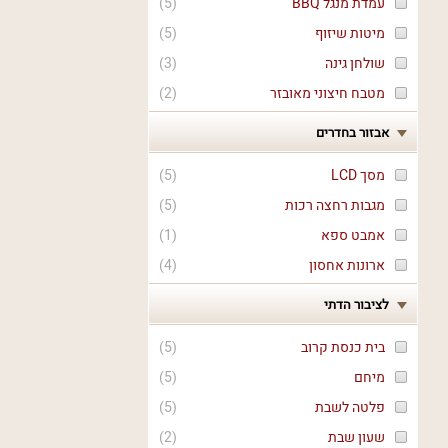
עמדת מנגל BBQ
(
5
)
מיטות שיזוף
(
5
)
שולחן גינה
(
3
)
מטבח חיצוני מאובזר
(
2
)
אבזור בחדרים
מסך LCD
(
5
)
מגבות רחצה רכות
(
5
)
אמבט ספא
(
1
)
ארונות אחסון
(
4
)
לציבור הדתי
בית כנסת קרוב
(
5
)
מיחם
(
5
)
פלטה לשבת
(
5
)
שעון שבת
(
2
)