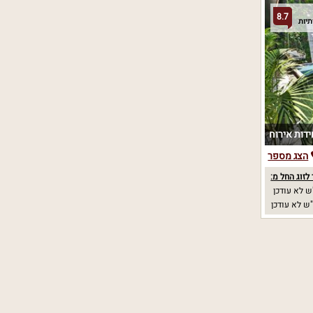
8.7
הצג מספר
לזוג החל מ:
 לא עודכן
ש לא עודכן