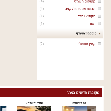
קומקום חשמלי
(
4
)
מכונת אספרסו / קפה
(
4
)
מקפיא נפרד
(
1
)
תנור
(
1
)
סוג קמין מועדף
קמין חשמלי
(
2
)
מקומות חדשים באתר
לה פורטונה
סוויטות עלמא