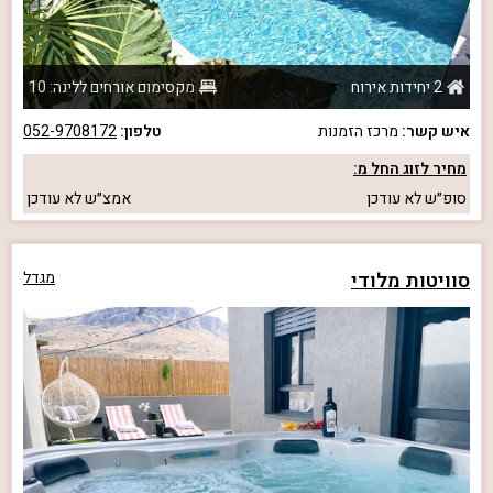
2 יחידות אירוח
מקסימום אורחים ללינה: 10
איש קשר:
מרכז הזמנות
טלפון:
052-9708172
מחיר לזוג החל מ:
סופ״ש
לא עודכן
אמצ״ש
לא עודכן
סוויטות מלודי
מגדל