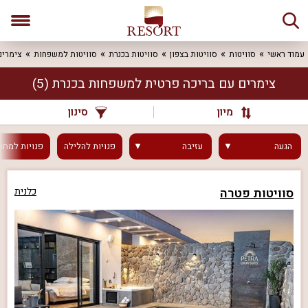
עמוד ראשי
סוויטות
סוויטות בצפון
סוויטות בכנרת
סוויטות למשפחות
צימרים
צימרים עם בריכה פרטית למשפחות בכנרת
(5)
מיון
סינון
הגעה
עזיבה
פנויות
להלילה
פנויות
למחר
סוויטות פטרה
כלנית