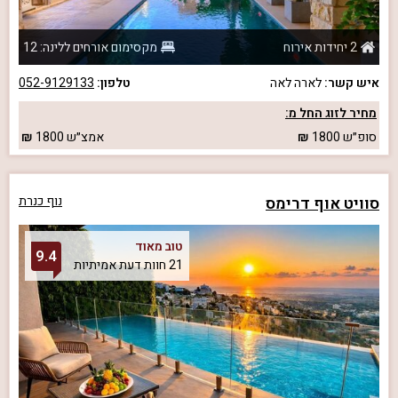
2 יחידות אירוח
מקסימום אורחים ללינה: 12
איש קשר:
לארה לאה
טלפון:
052-9129133
מחיר לזוג החל מ:
סופ״ש
1800
אמצ״ש
1800
סוויט אוף דרימס
נוף כנרת
טוב מאוד
9.4
21 חוות דעת אמיתיות