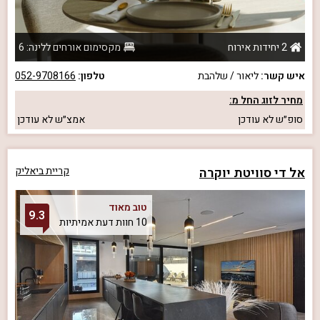
2 יחידות אירוח
מקסימום אורחים ללינה: 6
איש קשר:
ליאור / שלהבת
טלפון:
052-9708166
מחיר לזוג החל מ:
סופ״ש
לא עודכן
אמצ״ש
לא עודכן
אל די סוויטת יוקרה
קריית ביאליק
טוב מאוד
9.3
10 חוות דעת אמיתיות