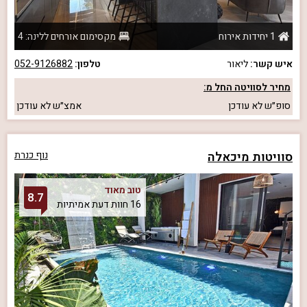
1 יחידות אירוח
מקסימום אורחים ללינה: 4
איש קשר:
ליאור
טלפון:
052-9126882
מחיר לסוויטה החל מ:
סופ״ש
לא עודכן
אמצ״ש
לא עודכן
סוויטות מיכאלה
נוף כנרת
טוב מאוד
8.7
16 חוות דעת אמיתיות