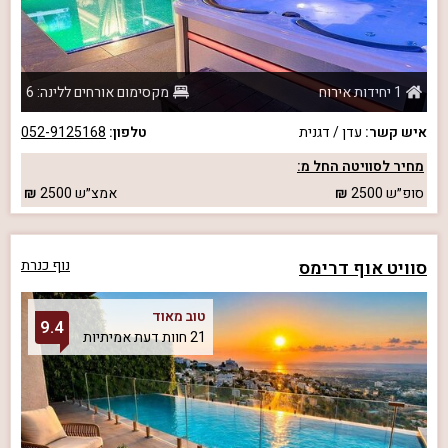
1 יחידות אירוח
מקסימום אורחים ללינה: 6
איש קשר:
עדן / דגנית
טלפון:
052-9125168
מחיר לסוויטה החל מ:
סופ״ש
2500
אמצ״ש
2500
סוויט אוף דרימס
נוף כנרת
טוב מאוד
9.4
21 חוות דעת אמיתיות