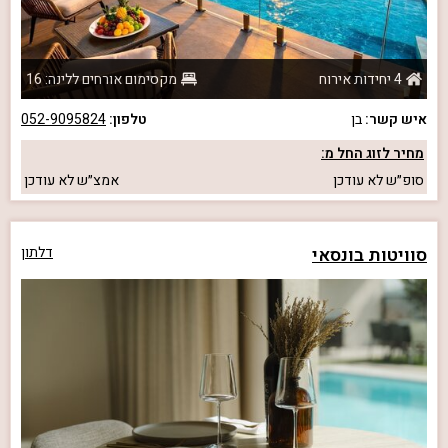
4 יחידות אירוח
מקסימום אורחים ללינה: 16
איש קשר:
בן
טלפון:
052-9095824
מחיר לזוג החל מ:
סופ״ש
לא עודכן
אמצ״ש
לא עודכן
סוויטות בונסאי
דלתון