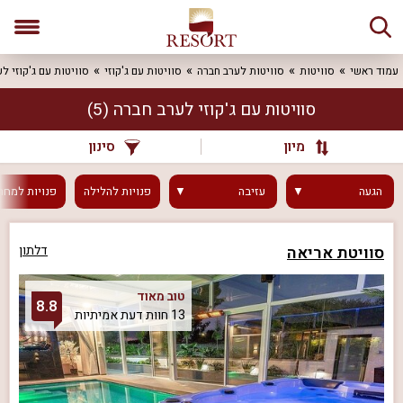
עמוד ראשי
סוויטות
סוויטות לערב חברה
סוויטות עם ג'קוזי
סוויטות עם ג'קוזי ל
סוויטות עם ג'קוזי לערב חברה
(5)
מיון
סינון
הגעה
עזיבה
פנויות
להלילה
פנויות
למחר
סוויטת אריאה
דלתון
טוב מאוד
8.8
13 חוות דעת אמיתיות