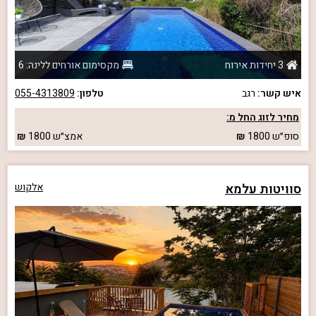
3 יחידות אירוח
מקסימום אורחים ללינה: 6
איש קשר:
רגב
טלפון:
055-4313809
מחיר לזוג החל מ:
סופ״ש
1800
אמצ״ש
1800
סוויטות עלמא
אלקוש