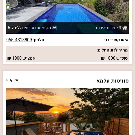
3 יחידות אירוח
מקסימום אורחים ללינה: 6
איש קשר:
רגב
טלפון:
055-4313809
מחיר לזוג החל מ:
סופ״ש
1800
אמצ״ש
1800
סוויטות עלמא
אלקוש