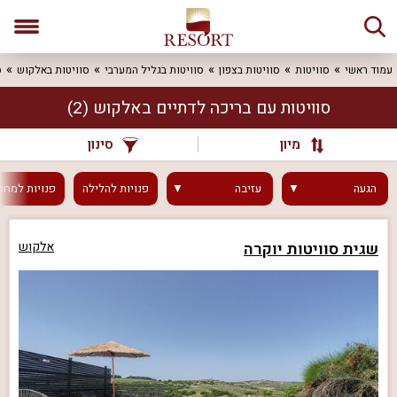
עמוד ראשי
סוויטות
סוויטות בצפון
סוויטות בגליל המערבי
סוויטות באלקוש
ס
סוויטות עם בריכה לדתיים באלקוש
(2)
מיון
סינון
הגעה
עזיבה
פנויות
להלילה
פנויות
למחר
שגית סוויטות יוקרה
אלקוש