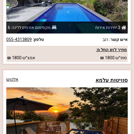
3 יחידות אירוח
מקסימום אורחים ללינה: 6
איש קשר:
רגב
טלפון:
055-4313809
מחיר לזוג החל מ:
סופ״ש
1800
אמצ״ש
1800
סוויטות עלמא
אלקוש