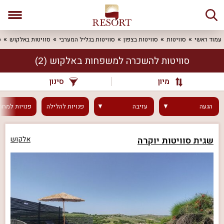
עמוד ראשי
סוויטות
סוויטות בצפון
סוויטות בגליל המערבי
סוויטות באלקוש
ס
סוויטות להשכרה למשפחות באלקוש
(2)
מיון
סינון
הגעה
עזיבה
פנויות
להלילה
פנויות
למחר
שגית סוויטות יוקרה
אלקוש