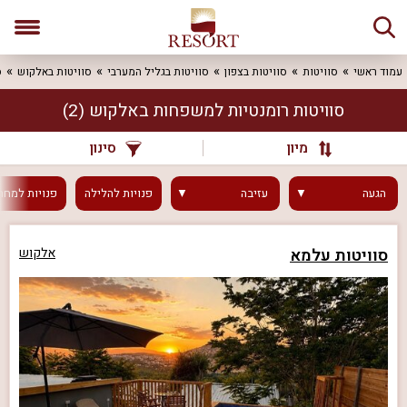
עמוד ראשי
סוויטות
סוויטות בצפון
סוויטות בגליל המערבי
סוויטות באלקוש
ס
סוויטות רומנטיות למשפחות באלקוש
(2)
מיון
סינון
הגעה
עזיבה
פנויות
להלילה
פנויות
למחר
סוויטות עלמא
אלקוש