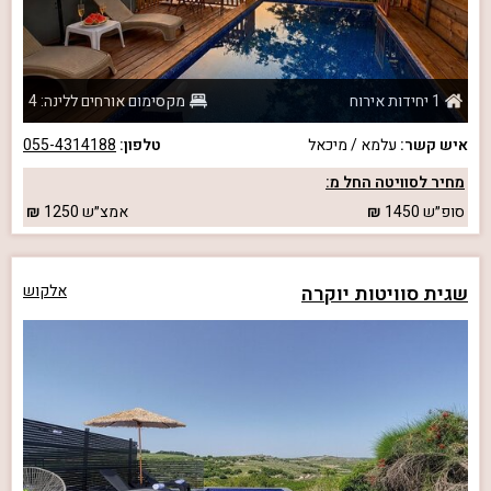
1 יחידות אירוח
מקסימום אורחים ללינה: 4
איש קשר:
עלמא / מיכאל
טלפון:
055-4314188
מחיר לסוויטה החל מ:
סופ״ש
1450
אמצ״ש
1250
שגית סוויטות יוקרה
אלקוש