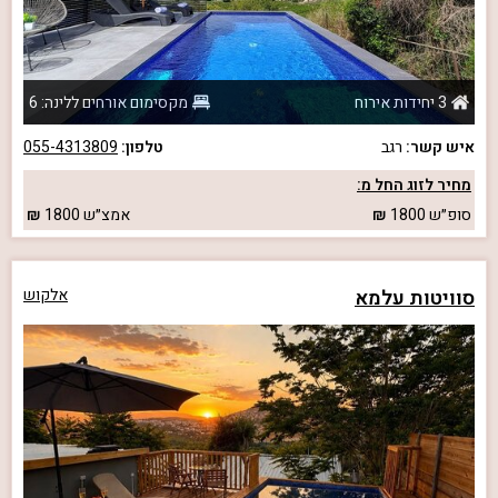
3 יחידות אירוח
מקסימום אורחים ללינה: 6
איש קשר:
רגב
טלפון:
055-4313809
מחיר לזוג החל מ:
סופ״ש
1800
אמצ״ש
1800
סוויטות עלמא
אלקוש