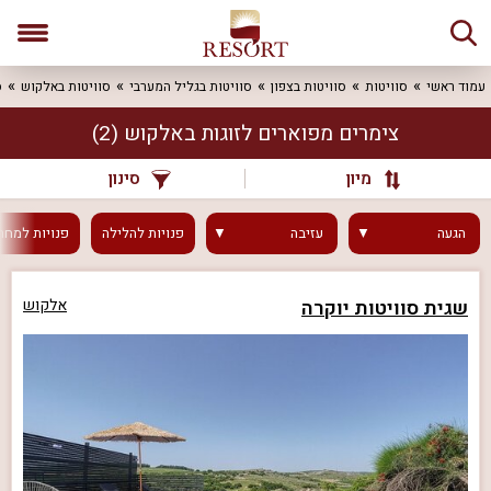
עמוד ראשי
סוויטות
סוויטות בצפון
סוויטות בגליל המערבי
סוויטות באלקוש
ס
צימרים מפוארים לזוגות באלקוש
(2)
מיון
סינון
הגעה
עזיבה
פנויות
להלילה
פנויות
למחר
שגית סוויטות יוקרה
אלקוש