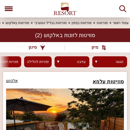
עמוד ראשי
סוויטות
סוויטות בצפון
סוויטות בגליל המערבי
סוויטות באלקוש
ס
סוויטות לזוגות באלקוש
(2)
מיון
סינון
הגעה
עזיבה
פנויות
להלילה
פנויות
למחר
סוויטות עלמא
אלקוש