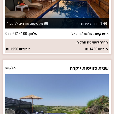
1 יחידות אירוח
מקסימום אורחים ללינה: 4
איש קשר:
עלמא / מיכאל
טלפון:
055-4314188
מחיר לסוויטה החל מ:
סופ״ש
1450
אמצ״ש
1250
שגית סוויטות יוקרה
אלקוש