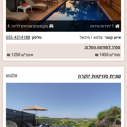
1 יחידות אירוח
מקסימום אורחים ללינה: 4
איש קשר:
עלמא / מיכאל
טלפון:
055-4314188
מחיר לסוויטה החל מ:
סופ״ש
1450
אמצ״ש
1250
שגית סוויטות יוקרה
אלקוש