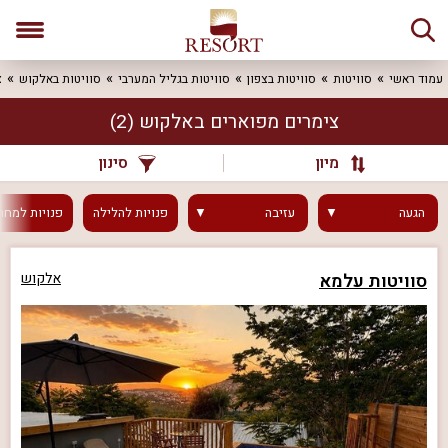
עמוד ראשי
סוויטות
סוויטות בצפון
סוויטות בגליל המערבי
סוויטות באלקוש
צ
צימרים מפוארים באלקוש
(2)
מיון
סינון
הגעה
עזיבה
פנויות
להלילה
פנויות
למחר
סוויטות עלמא
אלקוש