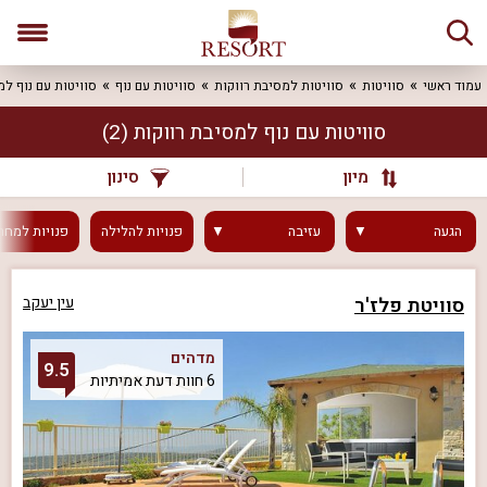
עמוד ראשי
סוויטות
סוויטות למסיבת רווקות
סוויטות עם נוף
סוויטות עם נוף למ
סוויטות עם נוף למסיבת רווקות
(2)
מיון
סינון
הגעה
עזיבה
פנויות
להלילה
פנויות
למחר
סוויטת פלז'ר
עין יעקב
מדהים
9.5
6 חוות דעת אמיתיות