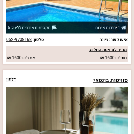
1 יחידות אירוח
מקסימום אורחים ללינה: 6
איש קשר:
ציונה
טלפון:
052-9708168
מחיר לסוויטה החל מ:
סופ״ש
1600
אמצ״ש
1600
סוויטות בונסאי
דלתון