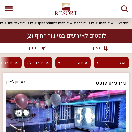
עמוד ראשי
לופטים
לופטים במרכז
לופטים במישור החוף
לופטים לאירועים
לו
לופטים לאירועים במישור החוף
(2)
מיון
סינון
הגעה
עזיבה
פנויים
להלילה
פנויים
למחר
מידנייט לופט
ראשון לציון