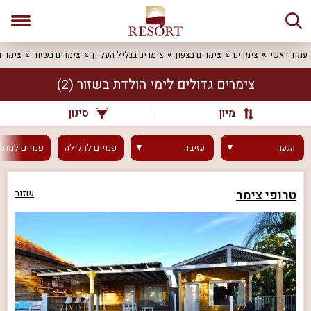
עמוד ראשי
צימרים
צימרים בצפון
צימרים בגליל העליון
צימרים בשזור
צימרים
צימרים גדולים לימי הולדת בשזור
(2)
מיון
סינון
הגעה
עזיבה
פנויים
להלילה
פנויים
למחר
טרופי צימר
שזור