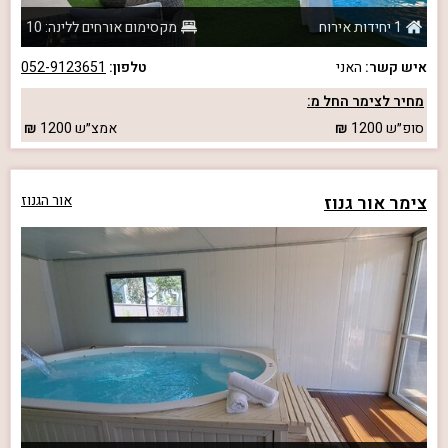
1 יחידות אירוח
מקסימום אורחים ללינה: 10
איש קשר:
האני
טלפון:
052-9123651
מחיר לצימר החל מ:
סופ״ש
1200
אמצ״ש
1200
צימר אור גנוז
אור הגנוז