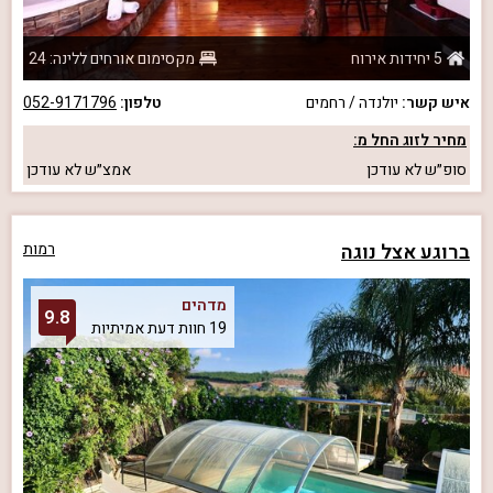
5 יחידות אירוח
מקסימום אורחים ללינה: 24
איש קשר:
יולנדה / רחמים
טלפון:
052-9171796
מחיר לזוג החל מ:
סופ״ש
לא עודכן
אמצ״ש
לא עודכן
ברוגע אצל נוגה
רמות
מדהים
9.8
19 חוות דעת אמיתיות