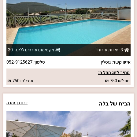
3 יחידות אירוח
מקסימום אורחים ללינה: 30
איש קשר:
גוסלין
טלפון:
052-9125627
מחיר לזוג החל מ:
סופ״ש
750
אמצ״ש
750
הבית של בלה
כרם בן זמרה