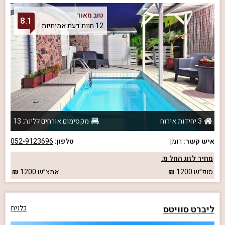
טוב מאוד
8.1
12 חוות דעת אמיתיות
3 יחידות אירוח
מקסימום אורחים ללינה: 13
איש קשר:
רומן
טלפון:
052-9123696
מחיר לזוג החל מ:
סופ״ש
1200
אמצ״ש
1200
ליברט סוויטס
כלנית