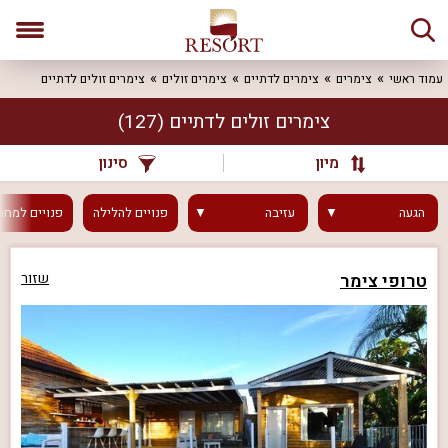
עמוד ראשי
צימרים
צימרים לדתיים
צימרים זולים
צימרים זולים לדתיים
צימרים זולים לדתיים
(127)
מיון
סינון
הגעה
עזיבה
פנויים
להלילה
פנויים
למחר
טרופי צימר
שזור