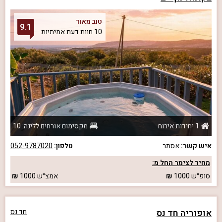
טוב מאוד
9.1
10 חוות דעת אמיתיות
1 יחידות אירוח
מקסימום אורחים ללינה: 10
איש קשר:
אסתר
טלפון:
052-9787020
מחיר לצימר החל מ:
סופ״ש
1000
אמצ״ש
1000
אופוריה חד נס
חד נס