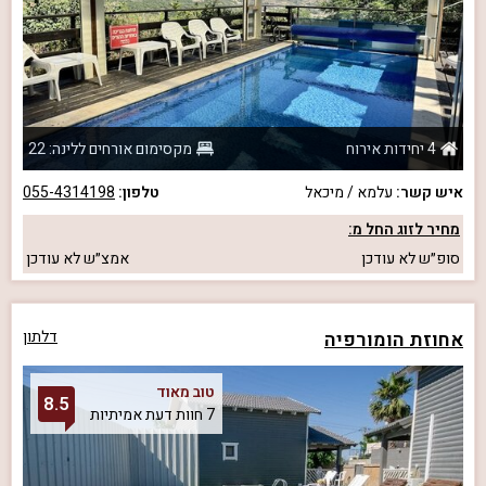
4 יחידות אירוח
מקסימום אורחים ללינה: 22
איש קשר:
עלמא / מיכאל
טלפון:
055-4314198
מחיר לזוג החל מ:
סופ״ש
לא עודכן
אמצ״ש
לא עודכן
אחוזת הומורפיה
דלתון
טוב מאוד
8.5
7 חוות דעת אמיתיות