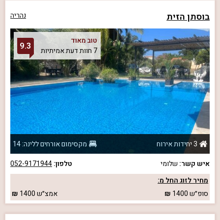
בוסתן הזית
נהריה
טוב מאוד
9.3
7 חוות דעת אמיתיות
3 יחידות אירוח
מקסימום אורחים ללינה: 14
איש קשר:
שלומי
טלפון:
052-9171944
מחיר לזוג החל מ:
סופ״ש
1400
אמצ״ש
1400