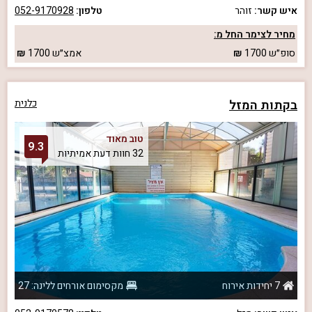
איש קשר:
זוהר
טלפון:
052-9170928
מחיר לצימר החל מ:
סופ״ש
1700
אמצ״ש
1700
בקתות המזל
כלנית
טוב מאוד
9.3
32 חוות דעת אמיתיות
7 יחידות אירוח
מקסימום אורחים ללינה: 27