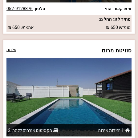
איש קשר:
אתי
טלפון:
052-9128876
מחיר לזוג החל מ:
סופ״ש
650
אמצ״ש
650
סוויטת מרום
עלמה
1 יחידות אירוח
מקסימום אורחים ללינה: 2