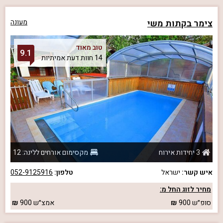
צימר בקתות משי
מעונה
טוב מאוד
9.1
14 חוות דעת אמיתיות
3 יחידות אירוח
מקסימום אורחים ללינה: 12
איש קשר:
ישראל
טלפון:
052-9125916
מחיר לזוג החל מ:
סופ״ש
900
אמצ״ש
900