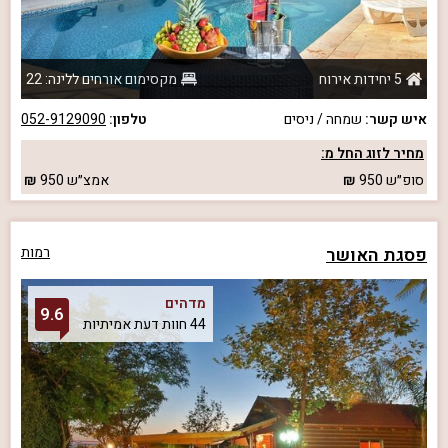
5 יחידות אירוח
מקסימום אורחים ללינה: 22
איש קשר:
שמחה / ניסים
טלפון:
052-9129090
מחיר לזוג החל מ:
סופ״ש
950
אמצ״ש
950
פסגת האושר
רמות
מדהים
9.6
44 חוות דעת אמיתיות