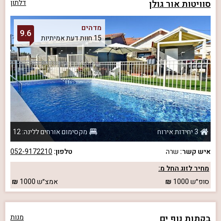
סוויטות אור גולן
דלתון
מדהים
9.6
15 חוות דעת אמיתיות
3 יחידות אירוח
מקסימום אורחים ללינה: 12
איש קשר:
שרה
טלפון:
052-9172210
מחיר לזוג החל מ:
סופ״ש
1000
אמצ״ש
1000
בקתות נוף ים
מנות