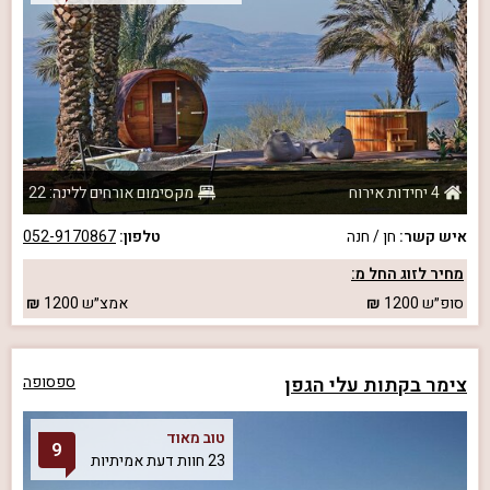
4 יחידות אירוח
מקסימום אורחים ללינה: 22
איש קשר:
חן / חנה
טלפון:
052-9170867
מחיר לזוג החל מ:
סופ״ש
1200
אמצ״ש
1200
צימר בקתות עלי הגפן
ספסופה
טוב מאוד
9
23 חוות דעת אמיתיות