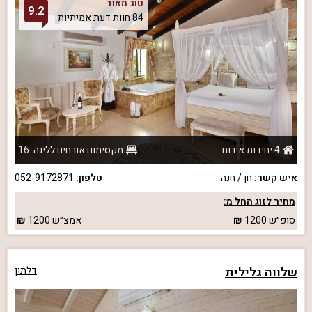
טוב מאוד
9.2
84 חוות דעת אמיתיות
4 יחידות אירוח
מקסימום אורחים ללינה: 16
איש קשר:
חן / חנה
טלפון:
052-9172871
מחיר לזוג החל מ:
סופ״ש
1200
אמצ״ש
1200
שלווה גלילית
דלתון