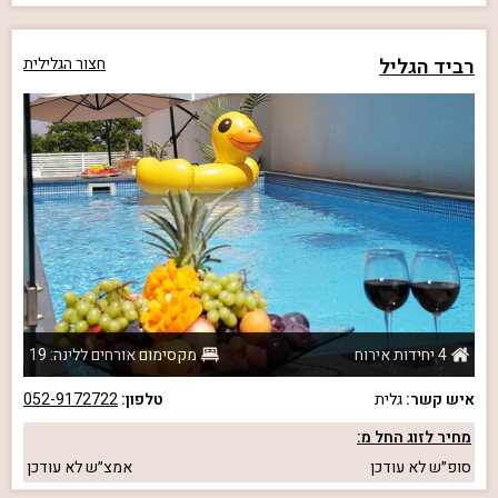
רביד הגליל
חצור הגלילית
4 יחידות אירוח
מקסימום אורחים ללינה: 19
איש קשר:
גלית
טלפון:
052-9172722
מחיר לזוג החל מ:
סופ״ש
לא עודכן
אמצ״ש
לא עודכן