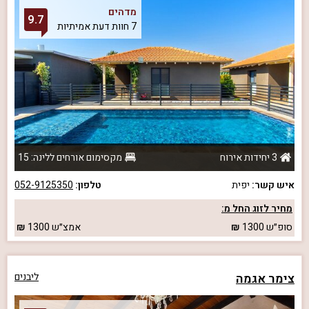
מדהים
9.7
7 חוות דעת אמיתיות
3 יחידות אירוח
מקסימום אורחים ללינה: 15
איש קשר:
יפית
טלפון:
052-9125350
מחיר לזוג החל מ:
סופ״ש
1300
אמצ״ש
1300
צימר אגמה
ליבנים