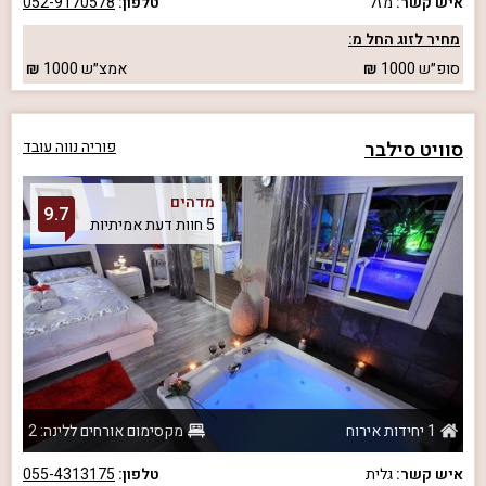
איש קשר:
מזל
טלפון:
052-9170578
מחיר לזוג החל מ:
סופ״ש
1000
אמצ״ש
1000
סוויט סילבר
פוריה נווה עובד
מדהים
9.7
5 חוות דעת אמיתיות
1 יחידות אירוח
מקסימום אורחים ללינה: 2
איש קשר:
גלית
טלפון:
055-4313175