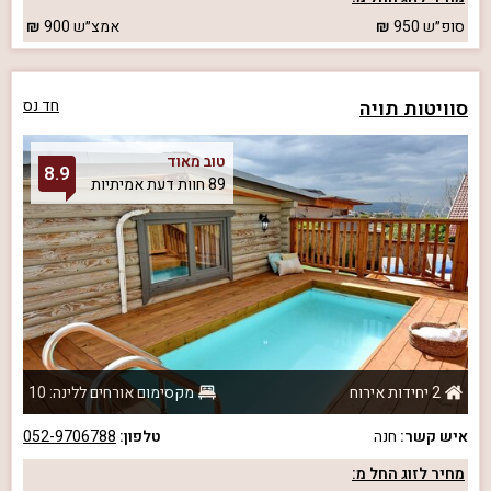
סופ״ש
950
אמצ״ש
900
סוויטות תויה
חד נס
טוב מאוד
8.9
89 חוות דעת אמיתיות
2 יחידות אירוח
מקסימום אורחים ללינה: 10
איש קשר:
חנה
טלפון:
052-9706788
מחיר לזוג החל מ: