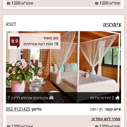
סופ״ש
1200
אמצ״ש
1200
צימרגיה
ליבנים
טוב מאוד
8.9
18 חוות דעת אמיתיות
2 יחידות אירוח
מקסימום אורחים ללינה: 7
איש קשר:
חן / חנה
טלפון:
052-9121425
מחיר לזוג החל מ:
סופ״ש
1200
אמצ״ש
1200