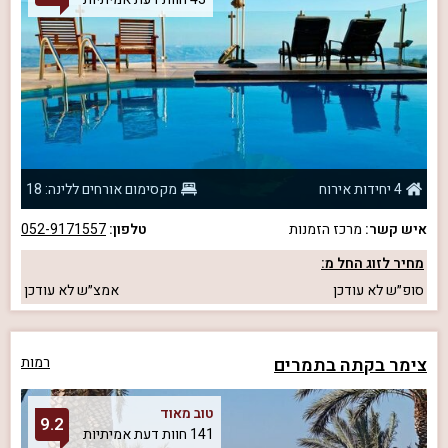
4 יחידות אירוח
מקסימום אורחים ללינה: 18
איש קשר:
מרכז הזמנות
טלפון:
052-9171557
מחיר לזוג החל מ:
סופ״ש
לא עודכן
אמצ״ש
לא עודכן
צימר בקתה בתמרים
רמות
טוב מאוד
9.2
141 חוות דעת אמיתיות