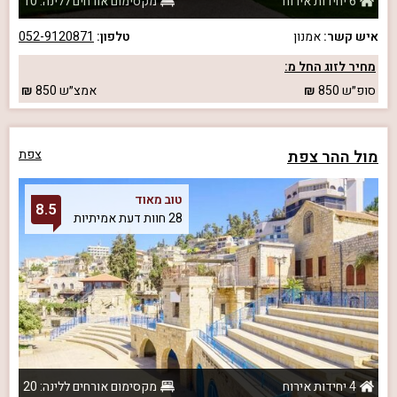
6 יחידות אירוח
מקסימום אורחים ללינה: 10
איש קשר:
אמנון
טלפון:
052-9120871
מחיר לזוג החל מ:
סופ״ש
850
אמצ״ש
850
מול ההר צפת
צפת
טוב מאוד
8.5
28 חוות דעת אמיתיות
4 יחידות אירוח
מקסימום אורחים ללינה: 20