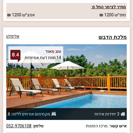
מחיר לצימר החל מ:
סופ״ש
1200
אמצ״ש
1200
מלכת הדבש
אליפלט
טוב מאוד
8.4
14 חוות דעת אמיתיות
3 יחידות אירוח
מקסימום אורחים ללינה: 8
איש קשר:
מרכז הזמנות
טלפון:
052-9706108