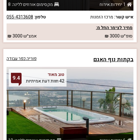
1 יחידות אירוח
מקסימום אורחים ללינה: 8
איש קשר:
מרכז הזמנות
טלפון:
055-4313608
מחיר לצימר החל מ:
סופ״ש
3000
אמצ״ש
3000
בקתות נוף האגם
פוריה כפר עבודה
טוב מאוד
9.4
42 חוות דעת אמיתיות