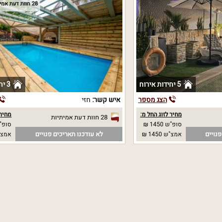
28 חוות דעת אמיתיות
5 יחידות אירוח
3 יחידות אירוח
הצג מספר
איש קשר:
חזי
מחיר לזוג החל מ:
מחיר 
28 חוות דעת אמיתיות
סופ"ש 1450 ₪
סופ"ש 00
נויים
לא עודכנו תאריכים פנויים
אמצ"ש 1450 ₪
אמצ"ש 00