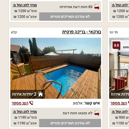
לזוג החל מ:
מחיר לזוג החל מ:
83 חוות דעת אמיתיות
12 ₪
סופ"ש 1200 ₪
לא עודכנו תאריכים פנויים
12 ₪
אמצ"ש 1200 ₪
בורקאי - בריכה פרטית
חד נס
קלע
8.8
2 יחידות אירוח
הצג מספר
איש קשר:
אלמוג
הצג מספר
לזוג החל מ:
מחיר לזוג החל מ:
לא נמצאו חוות דעת
90 ₪
סופ"ש 1190 ₪
לא עודכנו תאריכים פנויים
11 ₪
אמצ"ש 1190 ₪