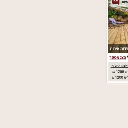
9.6
הצג מספר
לזוג החל מ:
12 ₪
12 ₪