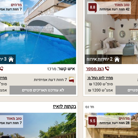
טוב מאוד
מדהים
8.8
42 חוות דעת אמיתיות
7 חוות דעת אמיתיות
2 יחידות אירוח
3 יחידות אירוח
הצג מספר
איש קשר:
מרכז
מחיר לזוג החל מ:
מחיר 
7 חוות דעת אמיתיות
סופ"ש 1200 ₪
סופ"ש 00
נויים
לא עודכנו תאריכים פנויים
אמצ"ש 1200 ₪
אמצ"ש 00
בקתות לואיז
חד נס
מדהים
טוב מאוד
9.5
28 חוות דעת אמיתיות
7 חוות דעת אמיתיות