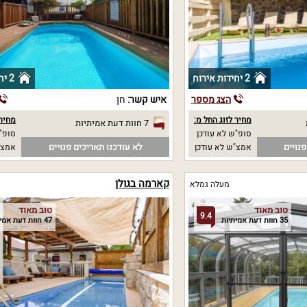
2 יחידות אירוח
2 יחידות אירוח
הצג מספר
איש קשר:
חן
מחיר לזוג החל מ:
מחיר 
7 חוות דעת אמיתיות
סופ"ש לא עודכן
סופ"ש 00
נויים
לא עודכנו תאריכים פנויים
אמצ"ש לא עודכן
אמצ"ש 00
קארמה בגולן
מעלה גמלא
טוב מאוד
טוב מאוד
9.4
35 חוות דעת אמיתיות
47 חוות דעת אמיתיות