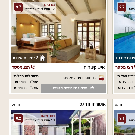
מדהים
9.7
9.7
17 חוות דעת אמיתיות
2 יחידות אירוח
הצג מספר
איש קשר:
חן
הצג מספר
לזוג החל מ:
מחיר לזוג החל מ:
17 חוות דעת אמיתיות
12 ₪
סופ"ש 1200 ₪
לא עודכנו תאריכים פנויים
12 ₪
אמצ"ש 1200 ₪
אופוריה חד נס
חד נס
חד נס
טוב מאוד
8.2
9.1
13 חוות דעת אמיתיות