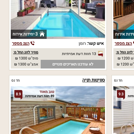
3 יחידות אירוח
הצג מספר
איש קשר:
רומן
הצג מספר
לזוג החל מ:
מחיר לזוג החל מ:
13 חוות דעת אמיתיות
12 ₪
סופ"ש 1300 ₪
לא עודכנו תאריכים פנויים
12 ₪
אמצ"ש 1300 ₪
סוויטות תויה
חד נס
חד נס
טוב מאוד
8.9
9.3
89 חוות דעת אמיתיות