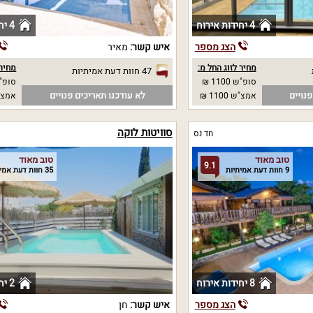
4 יחידות אירוח
4 יחידות אירוח
הצג מספר
איש קשר:
מאיר
מחיר לזוג החל מ:
מחיר 
47 חוות דעת אמיתיות
סופ"ש 1100 ₪
סופ"ש
נויים
לא עודכנו תאריכים פנויים
אמצ"ש 1100 ₪
אמצ"
סוויטות לוקה
חד נס
טוב מאוד
טוב מאוד
9.1
9 חוות דעת אמיתיות
35 חוות דעת אמיתיות
8 יחידות אירוח
2 יחידות אירוח
הצג מספר
איש קשר:
חן