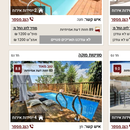
2 יחידות אירוח
הצג מספר
איש קשר:
חנה
הצג מספר
לזוג החל מ:
מחיר לזוג החל מ:
89 חוות דעת אמיתיות
 לא עודכן
סופ"ש 1200 ₪
לא עודכנו תאריכים פנויים
ש לא עודכן
אמצ"ש 1200 ₪
סוויטות מוקה
חד נס
חד נס
טוב מאוד
8.8
9.0
83 חוות דעת אמיתיות
4 יחידות אירוח
הצג מספר
איש קשר:
חן
הצג מספר