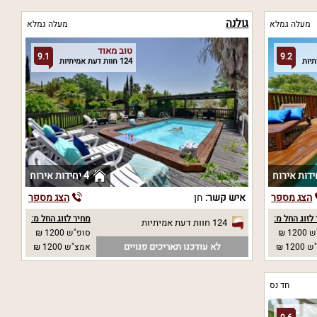
גולנה
מעלה גמלא
מעלה גמלא
טוב מאוד
9.1
9.2
124 חוות דעת אמיתיות
4 יחידות אירוח
הצג מספר
איש קשר:
חן
הצג מספר
לזוג החל מ:
מחיר לזוג החל מ:
124 חוות דעת אמיתיות
12 ₪
סופ"ש 1200 ₪
לא עודכנו תאריכים פנויים
12 ₪
אמצ"ש 1200 ₪
חד נס