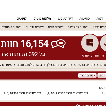
וילות
סוויטות
דירות נופש
מלונות בוטיק
לופטים
רים בצפון
צימרים עם בריכה
צימרים זולים
צימרים לדתיים
צימרים רומנטיים
16,154 חוות דעת אמיתיות!
על 392 מקומות אירוח שונים ברחבי הארץ
רת
אודות ריזורט
רים
צימרים בצפון
צימרים ברמת הגולן
צימרים לערב חברה
צימרים ל
הגולן
ערב חברה
הגולן
(1
צימרים לערב חברה במגדל שמס
(1)
צימרים לערב חברה בחד נס
(16)