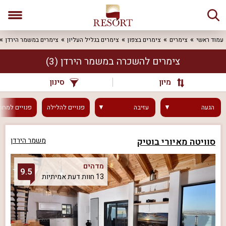
עמוד ראשי
צימרים
צימרים בצפון
צימרים בגליל העליון
צימרים במשמר הירדן
צימרים להשכרה במשמר הירדן
(3)
מיון
סינון
הגעה
עזיבה
פנויים
להלילה
פנויים
למחר
סוויטה מאיורי בוטיק
משמר הירדן
מדהים
9.5
13 חוות דעת אמיתיות