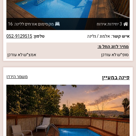
3 יחידות אירוח
מקסימום אורחים ללינה: 16
איש קשר:
אלמוג / גלינה
טלפון:
052-9129515
מחיר לזוג החל מ:
סופ״ש
לא עודכן
אמצ״ש
לא עודכן
פינה במעיין
משמר הירדן