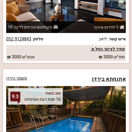
1 יחידות אירוח
מקסימום אורחים ללינה: 10
איש קשר:
ליאב
טלפון:
052-9124843
מחיר לצימר החל מ:
סופ״ש
3000
אמצ״ש
3000
אתנחתא בירדן
משמר הירדן
טוב מאוד
9.3
16 חוות דעת אמיתיות