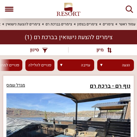
עמוד ראשי
צימרים
צימרים בצפון
צימרים בברכת רם
צימרים להצעת נישואין
צ
צימרים להצעת נישואין בברכת רם
(1)
מיון
סינון
הגעה
עזיבה
פנויים
להלילה
פנויים
למחר
נוף רם - ברכת רם
מגדל שמס