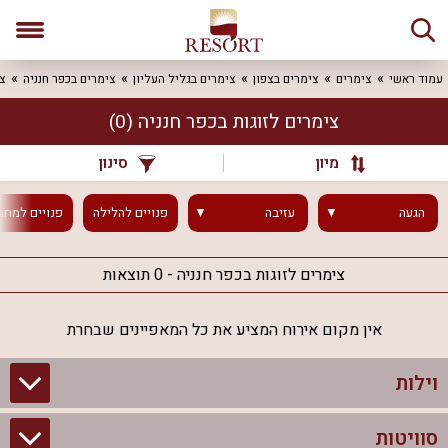
עמוד ראשי
צימרים
צימרים בצפון
צימרים בגליל העליון
צימרים בכפר חנניה
צי
צימרים לזוגות בכפר חנניה
(0)
מיון
סינון
הגעה
עזיבה
פנויים
להלילה
פנויים
למחר
צימרים לזוגות בכפר חנניה - 0 תוצאות
אין מקום אירוח המציע את כל המאפיינים שבחרת
וילות
סוויטות
וילות בצפון