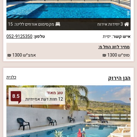
3 יחידות אירוח
מקסימום אורחים ללינה: 15
איש קשר:
יפית
טלפון:
052-9125350
מחיר לזוג החל מ:
סופ״ש
1300
אמצ״ש
1300
הגן הירוק
כלנית
טוב מאוד
8.5
12 חוות דעת אמיתיות