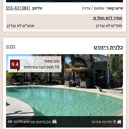
איש קשר:
שמעון / עדנה
טלפון:
055-4313841
מחיר לזוג החל מ:
סופ״ש
לא עודכן
אמצ״ש
לא עודכן
כלנית ריזורט
כלנית
טוב מאוד
9.4
10 חוות דעת אמיתיות
8 יחידות אירוח
מקסימום אורחים ללינה: 48