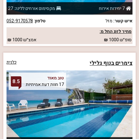
7 יחידות אירוח
מקסימום אורחים ללינה: 27
איש קשר:
מזל
טלפון:
052-9170578
מחיר לזוג החל מ:
סופ״ש
1000
אמצ״ש
1000
צימרים בנוף גלילי
כלנית
טוב מאוד
8.5
17 חוות דעת אמיתיות