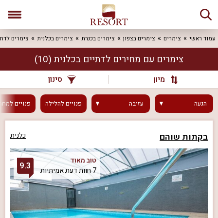
עמוד ראשי
צימרים
צימרים בצפון
צימרים בכנרת
צימרים בכלנית
צימרים לדתי
צימרים עם מחירים לדתיים בכלנית
(10)
מיון
סינון
הגעה
עזיבה
פנויים
להלילה
פנויים
למחר
בקתות שוהם
כלנית
טוב מאוד
9.3
7 חוות דעת אמיתיות