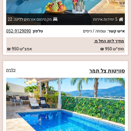
5 יחידות אירוח
מקסימום אורחים ללינה: 22
איש קשר:
שמחה / ניסים
טלפון:
052-9129090
מחיר לזוג החל מ:
סופ״ש
950
אמצ״ש
950
סוויטות צל תמר
כלנית