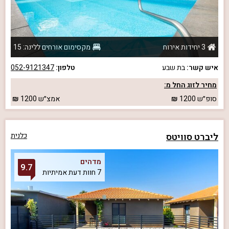
3 יחידות אירוח
מקסימום אורחים ללינה: 15
איש קשר:
בת שבע
טלפון:
052-9121347
מחיר לזוג החל מ:
סופ״ש
1200
אמצ״ש
1200
ליברט סוויטס
כלנית
מדהים
9.7
7 חוות דעת אמיתיות