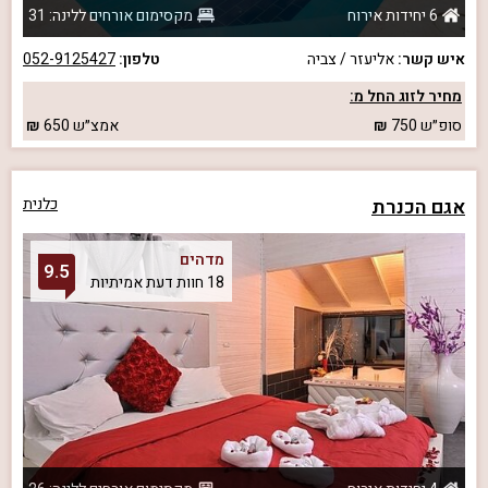
6 יחידות אירוח
מקסימום אורחים ללינה: 31
איש קשר:
אליעזר / צביה
טלפון:
052-9125427
מחיר לזוג החל מ:
סופ״ש
750
אמצ״ש
650
אגם הכנרת
כלנית
מדהים
9.5
18 חוות דעת אמיתיות