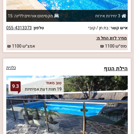
3 יחידות אירוח
מקסימום אורחים ללינה: 15
איש קשר:
בת חן / קובי
טלפון:
055-4313373
מחיר לזוג החל מ:
סופ״ש
1100
אמצ״ש
1100
הילת הנוף
כלנית
טוב מאוד
9.3
19 חוות דעת אמיתיות