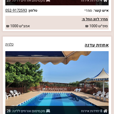
4 יחידות אירוח
מקסימום אורחים ללינה: 26
איש קשר:
סמדי
טלפון:
052-9172593
מחיר לזוג החל מ:
סופ״ש
1000
אמצ״ש
1000
אחוזת עדנה
כלנית
8 יחידות אירוח
מקסימום אורחים ללינה: 28