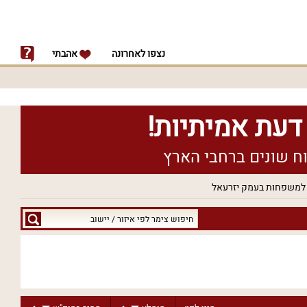
נצפו לאחרונה
אהבתי
למשפחות בעמק יזרעאל
חיפוש
צימר
לפי
איזור
/
יישוב