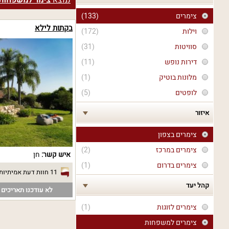
נמצא
צימר למשפחות 
צימרים
(133)
בקתות לילא
וילות
(172)
סוויטות
(31)
דירות נופש
(11)
מלונות בוטיק
(1)
לופטים
(5)
איזור
צימרים בצפון
צימרים במרכז
(2)
איש קשר:
חן
צימרים בדרום
(1)
11 חוות דעת אמיתיות
קהל יעד
לא עודכנו תאריכים פ
צימרים לזוגות
(1)
צימרים למשפחות