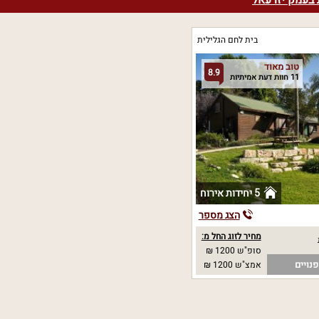
בעמק יזרעאל
בית לחם הגלילית
טוב מאוד
8.9
11 חוות דעת אמיתיות
5 יחידות אירוח
הצג מספר
מחיר לזוג החל מ:
סופ"ש 1200 ₪
נויים
אמצ"ש 1200 ₪