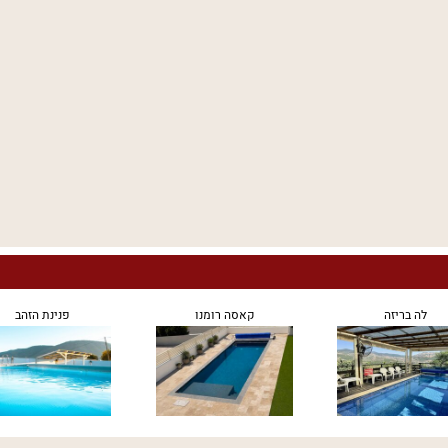
לה בריזה
קאסה רומנו
פנינת הזהב