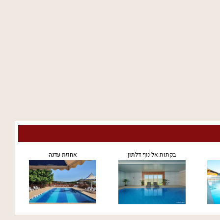
בקתות אל נוף דלתון
אחוזת עדנה