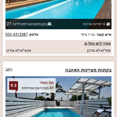
4 יחידות אירוח
מקסימום אורחים ללינה: 27
איש קשר:
בני / ציפי
טלפון:
055-4313387
מחיר לזוג החל מ:
סופ״ש
לא עודכן
אמצ״ש
לא עודכן
בקתות מעיינות האהבה
רחוב
טוב מאוד
9.3
41 חוות דעת אמיתיות