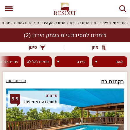
עמוד ראשי
צימרים
צימרים בצפון
צימרים בעמק הירדן
צימרים למסיבת גיוס
צ
צימרים למסיבת גיוס בעמק הירדן
(2)
מיון
סינון
הגעה
עזיבה
פנויים
להלילה
פנויים
למחר
בקתות רם
שדי תרומות
מדהים
9.9
6 חוות דעת אמיתיות