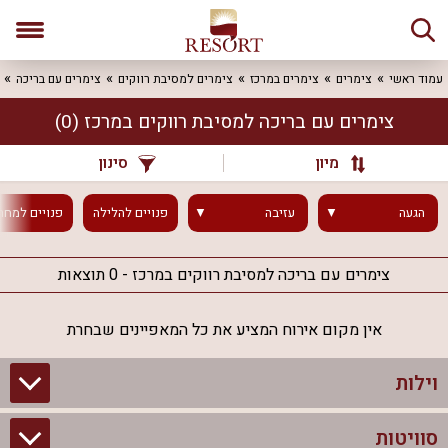
עמוד ראשי
צימרים
צימרים במרכז
צימרים למסיבת רווקים
צימרים עם בריכה
צימרים עם בריכה למסיבת רווקים במרכז
(0)
מיון
סינון
הגעה
עזיבה
פנויים
להלילה
פנויים
למחר
צימרים עם בריכה למסיבת רווקים במרכז - 0 תוצאות
אין מקום אירוח המציע את כל המאפיינים שבחרת
וילות
סוויטות
וילות בצפון