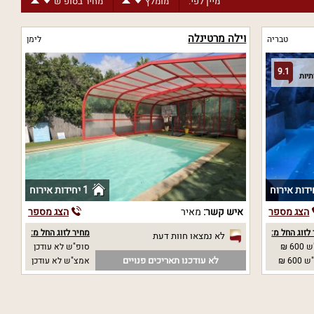
מיין לפי:
מומלץ
מחיר בסופ"ש
וילה מרטינלה
טבריה
לימן
9.1
1 יחידות אירוח
הצג מספר
איש קשר:
מאיר
הצג מספר
לזוג החל מ:
מחיר לזוג החל מ:
לא נמצאו חוות דעת
60 ₪
סופ"ש לא עודכן
לא עודכנו תאריכים פנויים
60 ₪
אמצ"ש לא עודכן