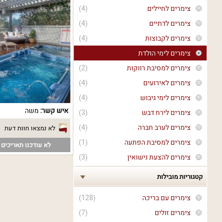
צימרים לחיילים
(4)
צימרים לדתיים
(4)
צימרים לקבוצות
(4)
צימרים לימי הולדת
צימרים למסיבת רווקות
(2)
צימרים לאירועים
(4)
צימרים לימי גיבוש
(4)
איש קשר:
משה
צימרים לירח דבש
(3)
צימרים לערב חברה
(4)
לא נמצאו חוות דעת
צימרים למסיבת הפתעה
(1)
לא עודכנו תאריכים פ
צימרים להצעת נישואין
(3)
קטגוריות מובילות
צימרים עם בריכה
(128)
צימרים זולים
(7)