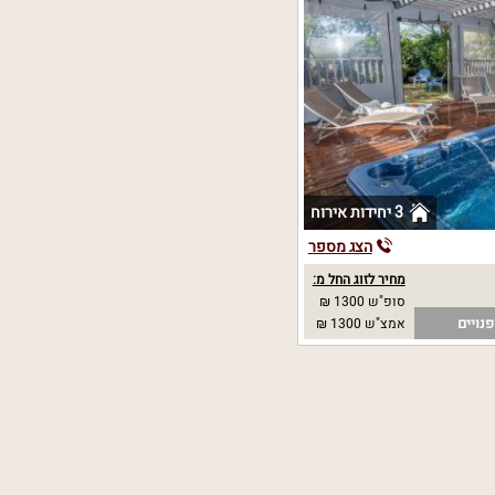
3 יחידות אירוח
הצג מספר
מחיר לזוג החל מ:
סופ"ש 1300 ₪
נויים
אמצ"ש 1300 ₪