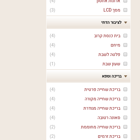
ארונות אחסון
(
4
)
מסך LCD
(
3
)
לציבור הדתי
בית כנסת קרוב
(
4
)
מיחם
(
4
)
פלטה לשבת
(
4
)
שעון שבת
(
1
)
בריכה וספא
בריכת שחייה פרטית
(
4
)
בריכת שחייה מקורה
(
4
)
בריכת שחייה מגודרת
(
4
)
סאונה רטובה
(
4
)
בריכת שחייה מחוממת
(
2
)
בריכת זרמים
(
2
)