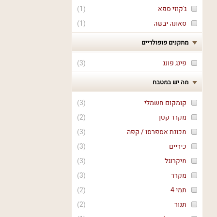
ג'קוזי ספא
(
1
)
סאונה יבשה
(
1
)
מתקנים פופולריים
פינג פונג
(
3
)
מה יש במטבח
קומקום חשמלי
(
3
)
מקרר קטן
(
2
)
מכונת אספרסו / קפה
(
3
)
כיריים
(
3
)
מיקרוגל
(
3
)
מקרר
(
3
)
תמי 4
(
2
)
תנור
(
2
)