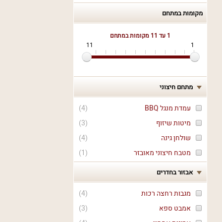
מקומות במתחם
1 עד 11
מקומות במתחם
11
1
מתחם חיצוני
עמדת מנגל BBQ
(
4
)
מיטות שיזוף
(
3
)
שולחן גינה
(
4
)
מטבח חיצוני מאובזר
(
1
)
אבזור בחדרים
מגבות רחצה רכות
(
4
)
אמבט ספא
(
3
)