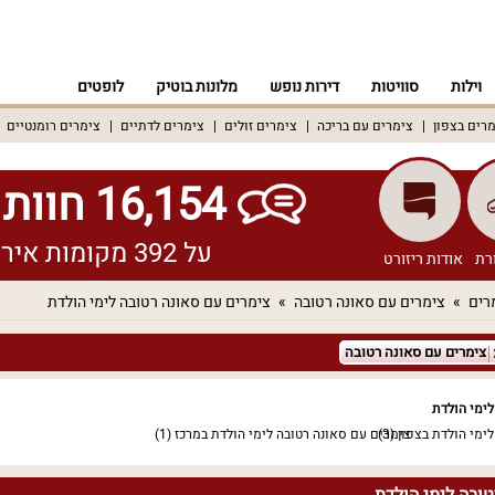
וילות
סוויטות
דירות נופש
מלונות בוטיק
לופטים
רים בצפון
צימרים עם בריכה
צימרים זולים
צימרים לדתיים
צימרים רומנטיים
16,154 חוות דעת אמיתיות!
על 392 מקומות אירוח שונים ברחבי הארץ
רת
אודות ריזורט
רים
צימרים עם סאונה רטובה
צימרים עם סאונה רטובה לימי הולדת
צימרים עם סאונה רטובה
לימי הולדת
ימי הולדת בצפון
(3)
צימרים עם סאונה רטובה לימי הולדת במרכז
(1)