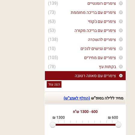
צימרים רומנטיים
(139)
צימרים עם בריכה מחוממת
(73)
צימרים עם ג'קוזי
(63)
צימרים עם בריכה מקורה
(53)
צימרים להשכרה
(138)
צימרים נגישים לנכים
(10)
צימרים עם מחירים
(105)
בקתות עץ
(78)
צימרים עם סאונה רטובה
הצג עוד
מחיר ללילה בסופ“ש
(החלף לאמצ“ש)
600 - 1300 ש"ח
1300 ₪
600 ₪