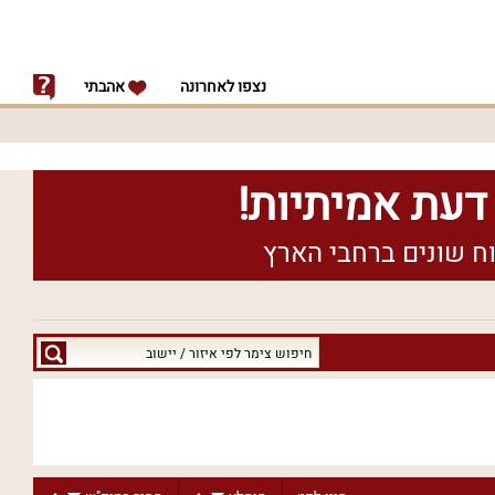
נצפו לאחרונה
אהבתי
חיפוש
צימר
לפי
איזור
/
יישוב