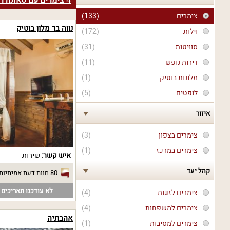
4
צימרים עם סאונה רט
צימרים
(133)
נווה בר מלון בוטיק
וילות
(172)
סוויטות
(31)
דירות נופש
(11)
מלונות בוטיק
(1)
לופטים
(5)
איזור
צימרים בצפון
(3)
צימרים במרכז
(1)
איש קשר:
שירות
קהל יעד
80 חוות דעת אמיתיות
לא עודכנו תאריכים פ
צימרים לזוגות
(4)
צימרים למשפחות
(4)
אהבתיה
צימרים למסיבות
(1)