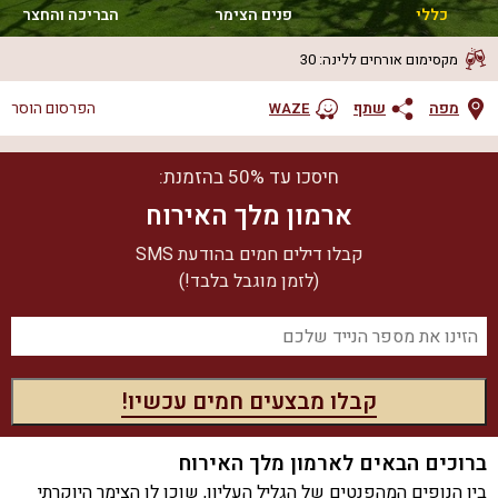
כללי
פנים הצימר
הבריכה והחצר
מקסימום אורחים ללינה
:
30
מפה
שתף
הפרסום הוסר
WAZE
חיסכו עד 50% בהזמנת:
ארמון מלך האירוח
קבלו דילים חמים בהודעת SMS
(לזמן מוגבל בלבד!)
ברוכים הבאים לארמון מלך האירוח
בין הנופים המהפנטים של הגליל העליון, שוכן לו הצימר היוקרתי