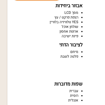
אבזור ביחידות
מסך LCD
רצפת פרקט / עץ
YES טלוויזיה בלוויין
שולחן אוכל
ארונות אחסון
פינת ישיבה
לציבור הדתי
מיחם
פלטה לשבת
שפות מדוברות
עברית
רוסית
אנגלית