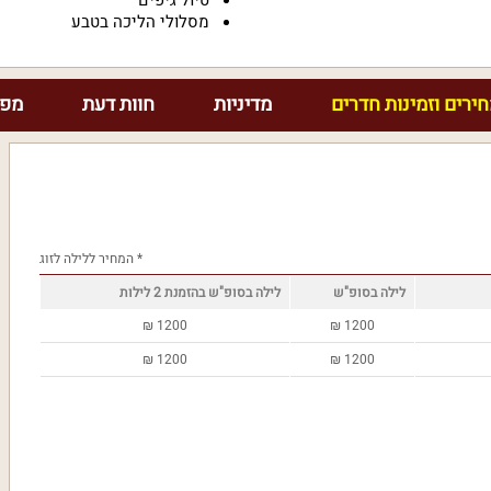
טיול גיפים
מסלולי הליכה בטבע
ירים וזמינות חדרים
מדיניות
חוות דעת
מפת
* המחיר ללילה לזוג
לילה בסופ"ש
לילה בסופ"ש בהזמנת 2 לילות
₪
1200
₪
1200
₪
1200
₪
1200