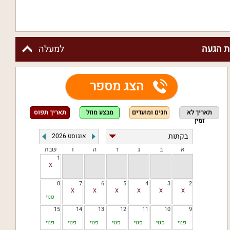
 הגעה
למעלה
הצג מספר
תאריך לא
חגים ומועדים
מבצע מוזל
תאריך תפוס
זמין
אוגוסט
2026
א
ב
ג
ד
ה
ו
שבת
1
8
7
6
5
4
3
2
פנוי
15
14
13
12
11
10
9
פנוי
פנוי
פנוי
פנוי
פנוי
פנוי
פנוי