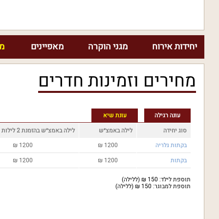
יחידות אירוח
מגני הוקרה
מאפיינים
מח
מחירים וזמינות חדרים
עונה רגילה
עונת שיא
סוג יחידה
לילה באמצ״ש
לילה באמצ״ש בהזמנת 2 לילות
בקתות גלריה
1200
₪
1200
₪
בקתות
1200
₪
1200
₪
תוספת לילד: 150 ₪ (ללילה)
תוספת למבוגר: 150 ₪ (ללילה)