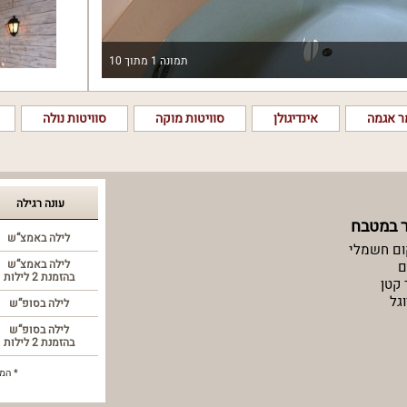
תמונה
1
מתוך
10
ר אגמה
אינדיגולן
סוויטות מוקה
סוויטות נולה
עונה רגילה
ר במטבח
לילה באמצ“ש
ום חשמלי
לילה באמצ“ש
ם
בהזמנת 2 לילות
 קטן
גל
לילה בסופ“ש
לילה בסופ“ש
בהזמנת 2 לילות
* המח