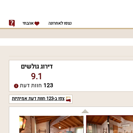
נצפו לאחרונה
אהבתי
דירוג גולשים
9.1
123
חוות דעת
צפו ב-
123
חוות דעת אמיתיות