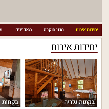
יחידות אירוח
מגני הוקרה
מאפיינים
מח
יחידות אירוח
בקתות גלריה
בקתות