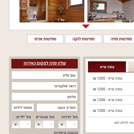
סוויטות תויה
סוויטות לוקה
סוויטות אניס
שלח פניה למקום האירוח
עונת שיא
עונת שיא -
1200
₪
עונת שיא -
1200
₪
עונת שיא -
1200
₪
עונת שיא -
1200
₪
מס' יחידות
מס‘ מבוגרים
מס‘ ילדים
יר ללילה לזוג
--
--
--
בקשות מיוחדות