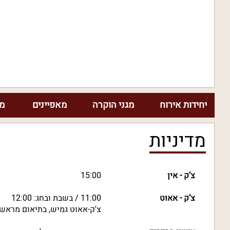
יחידות אירוח
מגני הוקרה
מאפיינים
מח
מדיניות
צ‘ק - אין
15:00
צ‘ק - אאוט
11:00 / בשבת ובחג: 12:00
צ'ק-אאוט גמיש, בתיאום מראש