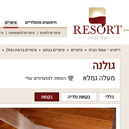
חיפושים פופולריים
צימרים
צימרים לזוגות
צימרים למשפחות
צימ
ריזורט – עמוד הבית
צימרים
צימרים בצפון
צימרים ברמת הגולן
גולנה
מעלה גמלא
הוספה למועדפים שלי
כללי
בקתות גלריה
בקתות