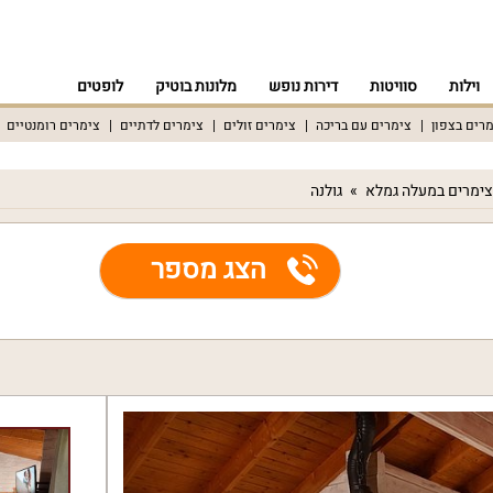
וילות
סוויטות
דירות נופש
מלונות בוטיק
לופטים
רים בצפון
צימרים עם בריכה
צימרים זולים
צימרים לדתיים
צימרים רומנטיים
צימרים במעלה גמלא
גולנה
הצג מספר