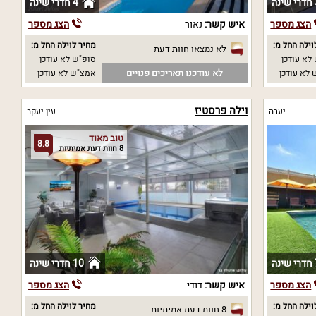
נה
4 חדרי שינה
הצג מספר
איש קשר:
נאור
הצג מספר
וילה החל מ:
מחיר לוילה החל מ:
לא נמצאו חוות דעת
לא עודכן
סופ"ש לא עודכן
לא עודכנו תאריכים פנויים
לא עודכן
אמצ"ש לא עודכן
וילה פרסטיז
יערה
עין יעקב
טוב מאוד
8.8
8 חוות דעת אמיתיות
נה
10 חדרי שינה
הצג מספר
איש קשר:
דודי
הצג מספר
וילה החל מ:
מחיר לוילה החל מ:
8 חוות דעת אמיתיות