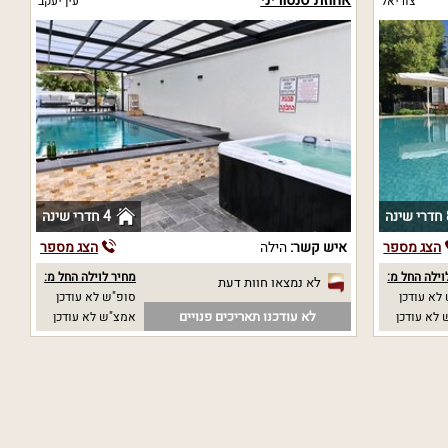
אחוזת סנטוריני
צוריאל
עין יעקב
נה
4 חדרי שינה
הצג מספר
איש קשר:
הילה
הצג מספר
וילה החל מ:
מחיר לוילה החל מ:
לא נמצאו חוות דעת
לא עודכן
סופ"ש לא עודכן
לא עודכנו תאריכים פנויים
לא עודכן
אמצ"ש לא עודכן