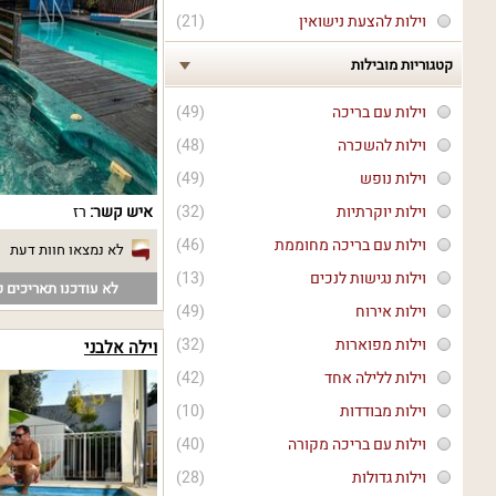
וילות להצעת נישואין
(21)
קטגוריות מובילות
וילות עם בריכה
(49)
וילות להשכרה
(48)
וילות נופש
(49)
איש קשר:
רז
וילות יוקרתיות
(32)
וילות עם בריכה מחוממת
(46)
לא נמצאו חוות דעת
וילות נגישות לנכים
(13)
לא עודכנו תאריכים פ
וילות אירוח
(49)
וילות מפוארות
(32)
וילה אלבני
וילות ללילה אחד
(42)
וילות מבודדות
(10)
וילות עם בריכה מקורה
(40)
וילות גדולות
(28)