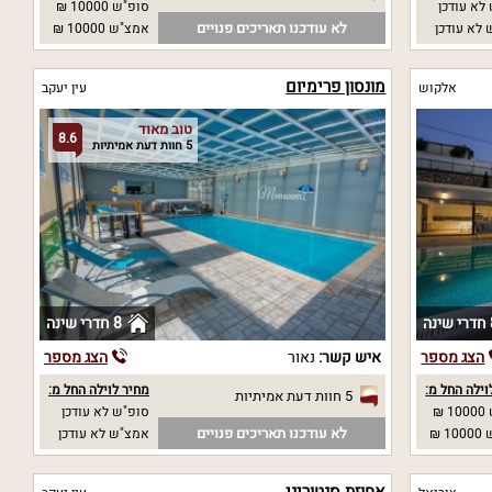
לא עודכן
סופ"ש 10000 ₪
לא עודכנו תאריכים פנויים
לא עודכן
אמצ"ש 10000 ₪
מונסון פרימיום
אלקוש
עין יעקב
טוב מאוד
8.6
5 חוות דעת אמיתיות
נה
8 חדרי שינה
הצג מספר
איש קשר:
נאור
הצג מספר
וילה החל מ:
מחיר לוילה החל מ:
5 חוות דעת אמיתיות
₪
סופ"ש לא עודכן
לא עודכנו תאריכים פנויים
 ₪
אמצ"ש לא עודכן