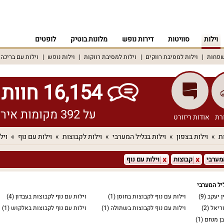
וילות
סוויטות
דירות נופש
מלונות בוטיק
לופטים
שפחות
וילות למסיבת רווקים
וילות למסיבת רווקות
וילות נופש
וילות עם בריכה
16,154 חוות דעת אמיתיות!
על 392 מקומות אירוח שונים ברחבי הארץ
רת
אודות ריזורט
ת
וילות בצפון
וילות בגליל המערבי
וילות לקבוצות
וילות עם נוף
ויל
מערבי
קבוצות
וילות עם נוף
ליל המערבי
ן יעקב
(9)
וילות עם נוף לקבוצות בחוסן
(1)
וילות עם נוף לקבוצות בעבדון
(4)
וריאל
(2)
וילות עם נוף לקבוצות בשתולה
(1)
וילות עם נוף לקבוצות באלקוש
(1)
בן מנחם
(1)