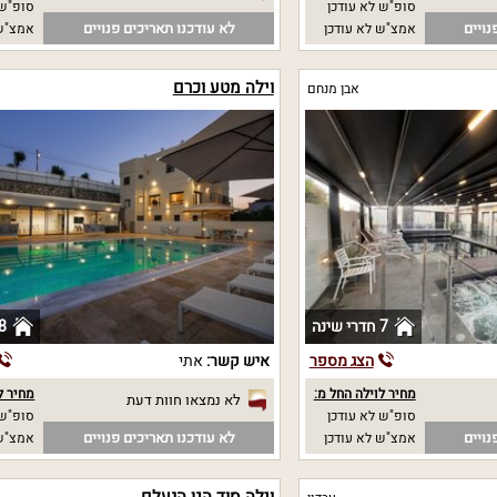
סופ"ש לא עודכן
סופ"ש 
נויים
לא עודכנו תאריכים פנויים
אמצ"ש לא עודכן
אמצ"ש 
וילה מטע וכרם
אבן מנחם
7 חדרי שינה
8 חדרי שי
הצג מספר
איש קשר:
אתי
מחיר לוילה החל מ:
מחיר ל
לא נמצאו חוות דעת
סופ"ש לא עודכן
סופ"ש 10000 
נויים
לא עודכנו תאריכים פנויים
אמצ"ש לא עודכן
אמצ"ש 10000