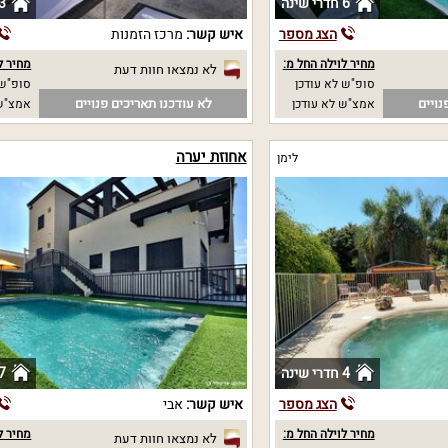
6 חדרי שינה
3 חדרי שי
הצג מספר
איש קשר:
מרכז הזמנות
מחיר לוילה החל מ:
מחיר ל
לא נמצאו חוות דעת
סופ"ש לא עודכן
סופ"ש 
נויים
לא עודכנו תאריכים פנויים
אמצ"ש לא עודכן
אמצ"ש 
אחוזת יערה
לימן
4 חדרי שינה
7 חדרי שי
הצג מספר
איש קשר:
אבי
מחיר לוילה החל מ:
מחיר ל
לא נמצאו חוות דעת