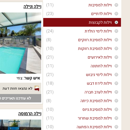
וילות למסיבות
(11)
וילה ונילה
וילות לדתיים
(23)
וילות לקבוצות
וילות לימי הולדת
(24)
וילות למסיבת רווקים
(8)
וילות למסיבת רווקות
(10)
וילות לאירועים
(21)
וילות לחתונה
(11)
וילות לימי גיבוש
(21)
איש קשר:
צחי
וילות לירח דבש
(18)
לא נמצאו חוות דעת
וילות לערב חברה
(21)
לא עודכנו תאריכים פ
וילות למסיבת כיתה
(8)
וילות למסיבת גיוס
(10)
וילה הרמוסה
וילות למסיבת שחרור
(11)
וילות למסיבת הפתעה
(10)