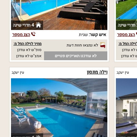
ה
4 חדרי שינה
הצג מספר
איש קשר:
שגית
הצג מספר
וילה החל מ:
מחיר לוילה החל מ:
לא נמצאו חוות דעת
לא עודכן
סופ"ש לא עודכן
לא עודכנו תאריכים פנויים
לא עודכן
אמצ"ש לא עודכן
וילה מונסון
עין יעקב
עין יעקב