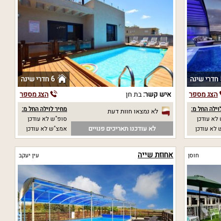
נה
6 חדרי שינה
הצג מספר
איש קשר:
בת חן
הצג מספר
וילה החל מ:
מחיר לוילה החל מ:
לא נמצאו חוות דעת
לא עודכן
סופ"ש לא עודכן
לא עודכנו תאריכים פנויים
לא עודכן
אמצ"ש לא עודכן
אחוזת שייה
חוסן
עין יעקב