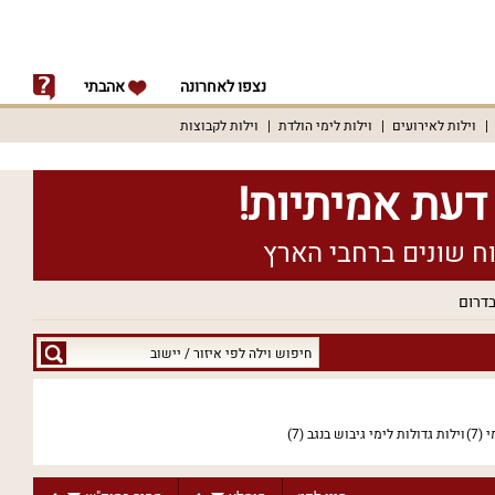
נצפו לאחרונה
אהבתי
וילות לאירועים
וילות לימי הולדת
וילות לקבוצות
בדרום
חיפוש
וילה
לפי
איזור
י
(7)
וילות גדולות לימי גיבוש בנגב
(7)
/
יישוב