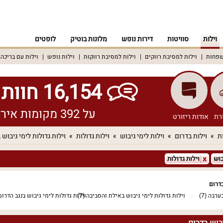
וילות
סוויטות
דירות נופש
מלונות בוטיק
לופטים
שפחות
וילות למסיבת רווקים
וילות למסיבת רווקות
וילות נופש
וילות עם בריכה
16,154 חוות דעת אמיתיות!
על 392 מקומות אירוח שונים ברחבי הארץ
רת
אודות ריזורט
ת
וילות בדרום
וילות לימי גיבוש
וילות גדולות
וילות גדולות לימי גיבוש 
בוש
וילות גדולות
בדרום
בערבה
(7)
וילות גדולות לימי גיבוש באילת והסביבה
(7)
וילות גדולות לימי גיבוש בנגב הדרומ