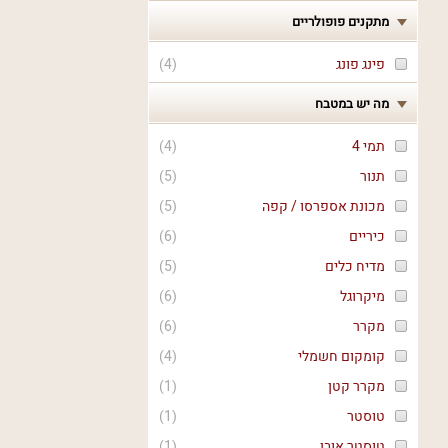
מתקנים פופולריים
פינג פונג
(
4
)
מה יש במטבח
תמי 4
(
4
)
תנור
(
5
)
מכונת אספרסו / קפה
(
5
)
כיריים
(
6
)
מדיח כלים
(
5
)
מיקרוגל
(
6
)
מקרר
(
6
)
קומקום חשמלי
(
4
)
מקרר קטן
(
1
)
טוסטר
(
1
)
טוסטר אובן
(
1
)