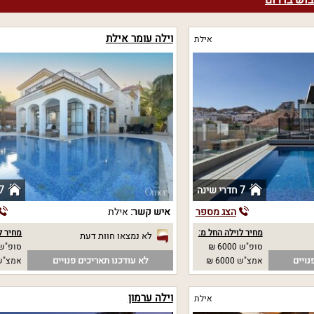
יבוש בדרום
וילה עומר אילת
אילת
7 חדרי שינה
7 חדרי שי
הצג מספר
איש קשר:
אילת
מחיר לוילה החל מ:
מחיר ל
לא נמצאו חוות דעת
סופ"ש 6000 ₪
סופ"ש 
נויים
לא עודכנו תאריכים פנויים
אמצ"ש 6000 ₪
אמצ"ש 
וילה ערמון
אילת