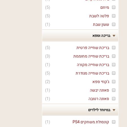
מיחם
(
5
)
פלטה לשבת
(
5
)
שעון שבת
(
1
)
בריכה וספא
בריכת שחייה פרטית
(
5
)
בריכת שחייה מחוממת
(
3
)
בריכת שחייה מקורה
(
1
)
בריכת שחייה מגודרת
(
5
)
ג'קוזי ספא
(
2
)
סאונה יבשה
(
1
)
סאונה רטובה
(
1
)
במיוחד לילדים
קונסולת משחקים PS4
(
1
)