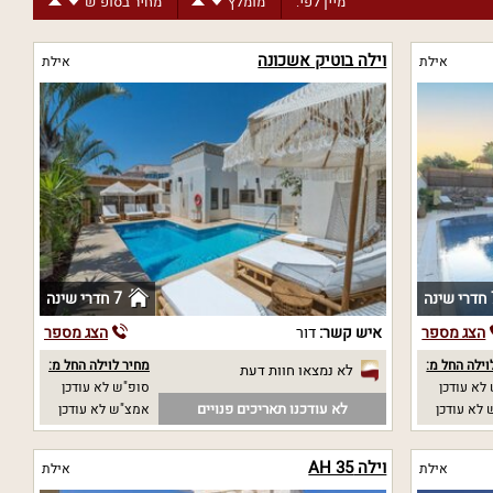
מיין לפי:
מומלץ
מחיר בסופ"ש
וילה בוטיק אשכונה
אילת
אילת
נה
7 חדרי שינה
הצג מספר
איש קשר:
דור
הצג מספר
וילה החל מ:
מחיר לוילה החל מ:
לא נמצאו חוות דעת
לא עודכן
סופ"ש לא עודכן
לא עודכנו תאריכים פנויים
לא עודכן
אמצ"ש לא עודכן
וילה AH 35
אילת
אילת