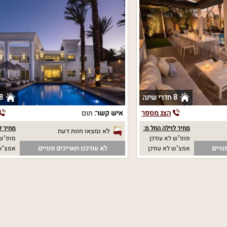
8 חדרי שינה
8 חדרי שי
הצג מספר
איש קשר:
תום
מחיר לוילה החל מ:
מחיר ל
לא נמצאו חוות דעת
סופ"ש לא עודכן
סופ"ש 
נויים
לא עודכנו תאריכים פנויים
אמצ"ש לא עודכן
אמצ"ש 