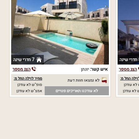
נה
7 חדרי שינה
הצג מספר
איש קשר:
יונתן
הצג מספר
וילה החל מ:
מחיר לוילה החל מ:
לא נמצאו חוות דעת
לא עודכן
סופ"ש לא עודכן
לא עודכנו תאריכים פנויים
לא עודכן
אמצ"ש לא עודכן