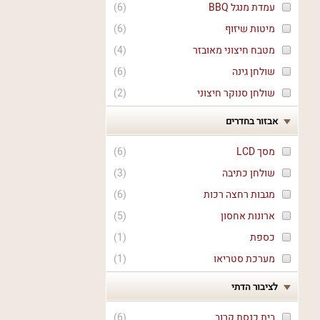
עמדת מנגל BBQ
(
6
)
מיטות שיזוף
(
6
)
מטבח חיצוני מאובזר
(
4
)
שולחן גינה
(
6
)
שולחן סנוקר חיצוני
(
2
)
אבזור בחדרים
מסך LCD
(
6
)
שולחן כתיבה
(
3
)
מגבות רחצה רכות
(
6
)
ארונות אחסון
(
5
)
כספת
(
1
)
מערכת סטריאו
(
1
)
לציבור הדתי
בית כנסת קרוב
(
6
)